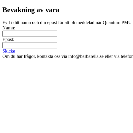
Bevakning av vara
Fyll i ditt namn och din epost för att bli meddelad när Quantum PMU 
Namn:
Epost:
Skicka
Om du har frågor, kontakta oss via info@barbarella.se eller via telef