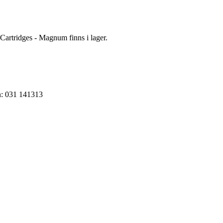
Cartridges - Magnum finns i lager.
on: 031 141313