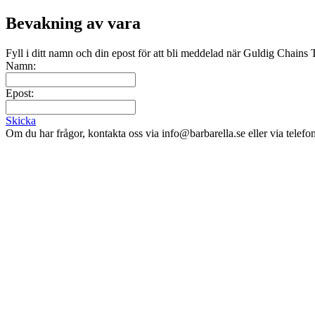
Bevakning av vara
Fyll i ditt namn och din epost för att bli meddelad när Guldig Chains T
Namn:
Epost:
Skicka
Om du har frågor, kontakta oss via info@barbarella.se eller via telef