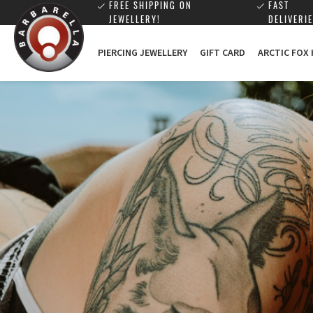
FREE SHIPPING ON
FAST
JEWELLERY!
DELIVERIE
PIERCING JEWELLERY
GIFT CARD
ARCTIC FOX