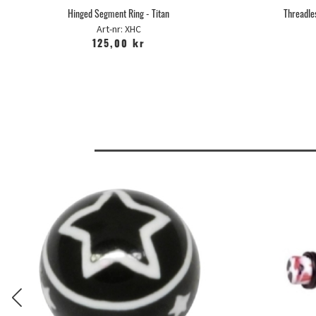
Hinged Segment Ring - Titan
Threadles
Art-nr: XHC
125,00 kr