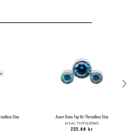
readless Stav
Azure Oasis Top för Threadless Stav
Art-nr: TLYFX105WG
235,00 kr