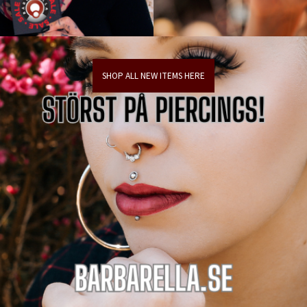
SHOP ALL NEW ITEMS HERE