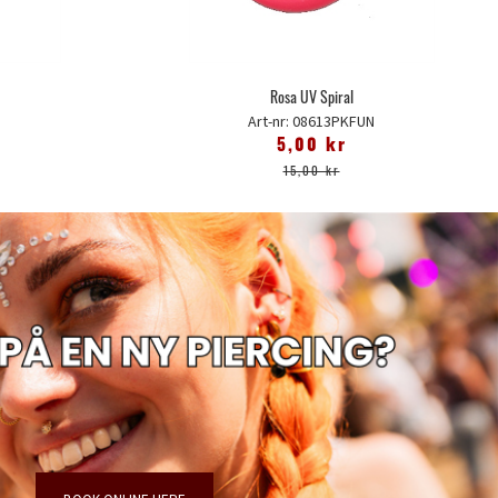
Rosa UV Spiral
N
Art-nr: 08613PKFUN
5,00 kr
15,00 kr