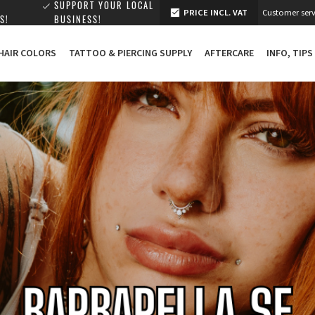
SUPPORT YOUR LOCAL
PRICE INCL. VAT
Customer serv
S!
BUSINESS!
 HAIR COLORS
TATTOO & PIERCING SUPPLY
AFTERCARE
INFO, TIPS