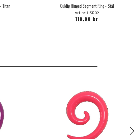
- Titan
Guldig Hinged Segment Ring - Stål
Art-nr: HSR02
110,00 kr