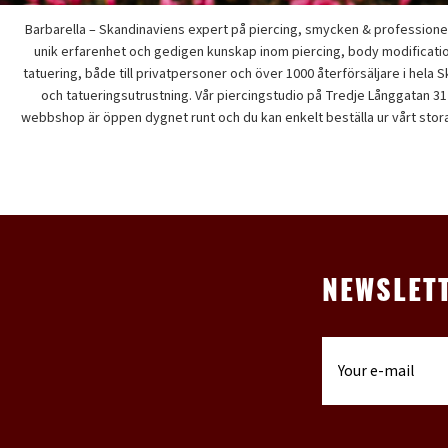
Barbarella – Skandinaviens expert på piercing, smycken & professionel
unik erfarenhet och gedigen kunskap inom piercing, body modificatio
tatuering, både till privatpersoner och över 1000 återförsäljare i hela 
och tatueringsutrustning. Vår piercingstudio på Tredje Långgatan 31
webbshop är öppen dygnet runt och du kan enkelt beställa ur vårt stora
NEWSLET