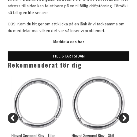
adress till sidan kan felet bero på en tillfällig driftstörning. Försök i
så fall igen lite senare.
OBS! Kom du hit genom att klicka på en länk är vi tacksamma om
du meddelar oss vilken det var så löser vi problemet.
Meddela oss här
TILL STARTSIDAN
Rekommenderat för dig
tål
Hinged Segment Ring - Titan
Hinged Segment Ring - Stål
Thr