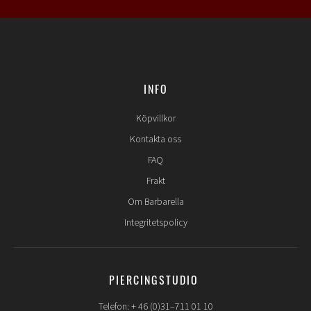
INFO
Köpvillkor
Kontakta oss
FAQ
Frakt
Om Barbarella
Integritetspolicy
PIERCINGSTUDIO
Telefon: + 46 (0)31–711 01 10