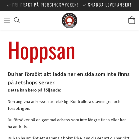
FRI FRAKT PÅ PIERCINGSMYCKEN!
SNABBA LEVERANSER!
Hoppsan
Du har försökt att ladda ner en sida som inte finns
på Jetshops server.
Detta kan bero på följande:
Den angivna adressen är felaktig. Kontrollera stavningen och
försök igen.
Du försöker nå en gammal adress som inte längre finns eller kan
ha ändrats.
Du kan ha använt ett gammalt bokmärke. Om du vet att du har rätt