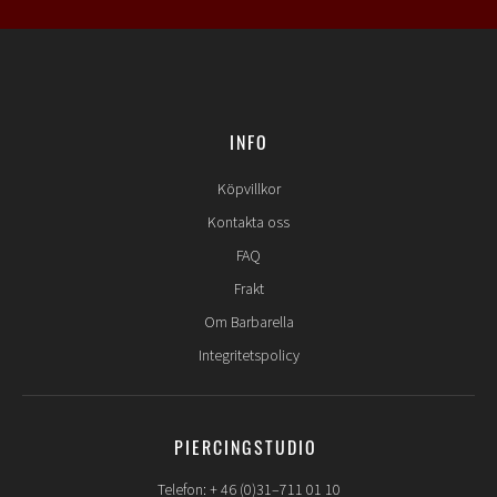
INFO
Köpvillkor
Kontakta oss
FAQ
Frakt
Om Barbarella
Integritetspolicy
PIERCINGSTUDIO
Telefon: + 46 (0)31–711 01 10