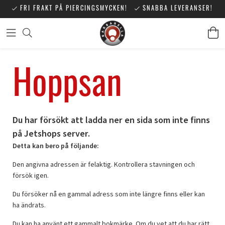
FRI FRAKT PÅ PIERCINGSMYCKEN!
SNABBA LEVERANSER!
Hoppsan
Du har försökt att ladda ner en sida som inte finns
på Jetshops server.
Detta kan bero på följande:
Den angivna adressen är felaktig. Kontrollera stavningen och
försök igen.
Du försöker nå en gammal adress som inte längre finns eller kan
ha ändrats.
Du kan ha använt ett gammalt bokmärke. Om du vet att du har rätt