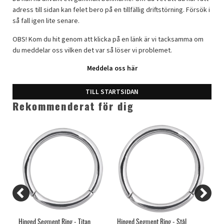
adress till sidan kan felet bero på en tillfällig driftstörning. Försök i
så fall igen lite senare.
OBS! Kom du hit genom att klicka på en länk är vi tacksamma om
du meddelar oss vilken det var så löser vi problemet.
Meddela oss här
TILL STARTSIDAN
Rekommenderat för dig
tål
Hinged Segment Ring - Titan
Hinged Segment Ring - Stål
Thr