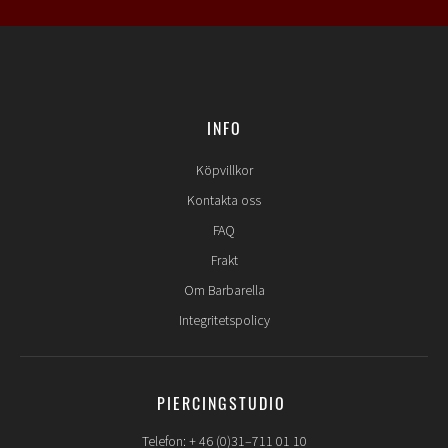
INFO
Köpvillkor
Kontakta oss
FAQ
Frakt
Om Barbarella
Integritetspolicy
PIERCINGSTUDIO
Telefon: + 46 (0)31–711 01 10