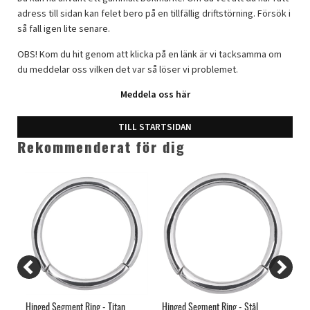
adress till sidan kan felet bero på en tillfällig driftstörning. Försök i
så fall igen lite senare.
OBS! Kom du hit genom att klicka på en länk är vi tacksamma om
du meddelar oss vilken det var så löser vi problemet.
Meddela oss här
TILL STARTSIDAN
Rekommenderat för dig
Hinged Segment Ring - Titan
Hinged Segment Ring - Stål
Gul