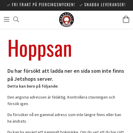
FRI FRAKT PÅ PIERCINGSMYCKEN!
SNABBA LEVERANSER!
Hoppsan
Du har försökt att ladda ner en sida som inte finns
på Jetshops server.
Detta kan bero på följande:
Den angivna adressen är felaktig. Kontrollera stavningen och
försök igen.
Du försöker nå en gammal adress som inte längre finns eller kan
ha ändrats.
Du kan ha använt ett gammalt bokmärke. Om du vet att du har rätt