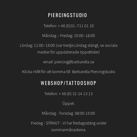
PIERCINGSTUDIO
Telefon: + 46 (0)31–711 01 10
Måndag – Fredag: 10:00–18:00
Lördag: 11:00–16:00 (var tredje Lördag stängt, se sociala
medier för uppdaterade öppettider)
email: piercing@barbarella.se
Klicka HÄR för att komma till Barbarella Piercingstudio
WEBSHOP/TATTOOSHOP
Telefon: + 46 (0) 31-14 13 13
Öppet:
Måndag - Torsdag 08:00-15:00
Fredag -
STÄNGT
- Vi har fredagsstäng under
sommarmånaderna.