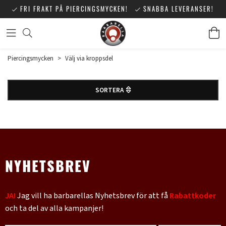
FRI FRAKT PÅ PIERCINGSMYCKEN!
SNABBA LEVERANSER!
Piercingsmycken
>
Välj via kroppsdel
SORTERA
NYHETSBREV
JA!
Jag vill ha barbarellas Nyhetsbrev för att få
Rabattkoder
och ta del av alla kampanjer!