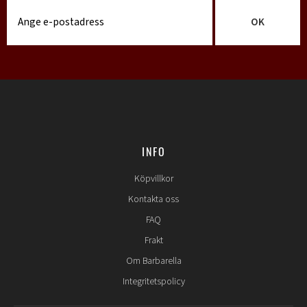
OK
INFO
Köpvillkor
Kontakta oss
FAQ
Frakt
Om Barbarella
Integritetspolicy