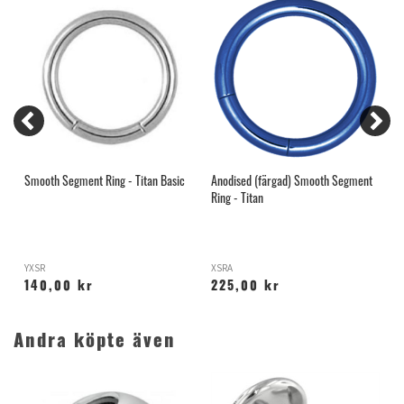
Smooth Segment Ring - Titan Basic
Anodised (färgad) Smooth Segment
S
Ring - Titan
YXSR
XSRA
H
140,00 kr
225,00 kr
Andra köpte även