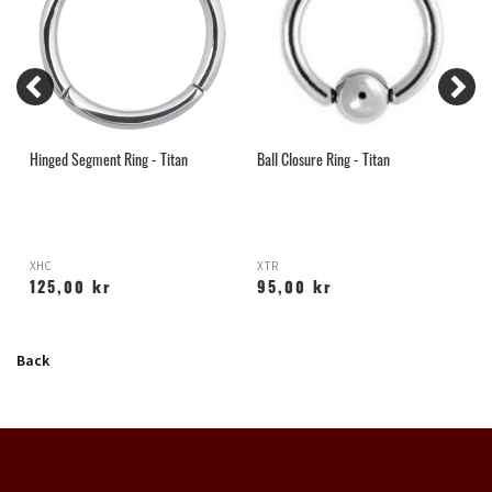
Hinged Segment Ring - Titan
Ball Closure Ring - Titan
H
XHC
XTR
H
125,00 kr
95,00 kr
Back