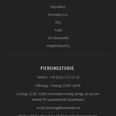
Köpvillkor
Kontakta oss
FAQ
Frakt
Om Barbarella
Integritetspolicy
PIERCINGSTUDIO
Telefon: + 46 (0)31–711 01 10
Måndag – Fredag: 10:00–18:00
Lördag: 11:00–16:00 (var tredje Lördag stängt, se sociala
medier för uppdaterade öppettider)
email: piercing@barbarella.se