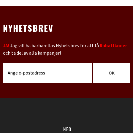
NYHETSBREV
JA!
Jag vill ha barbarellas Nyhetsbrev för att få
Rabattkoder
och ta del av alla kampanjer!
OK
INFO