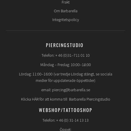
Frakt
Om Barbarella
Integritetspolicy
PIERCINGSTUDIO
Telefon: + 46 (0)31–711 01 10
Måndag – Fredag: 10:00–18:00
Lördag: 11:00–16:00 (var tredje Lördag stängt, se sociala
medier för uppdaterade öppettider)
email: piercing@barbarella.se
Klicka HÄR för att komma till Barbarella Piercingstudio
WEBSHOP/TATTOOSHOP
Telefon: + 46 (0) 31-14 13 13
Öppet: