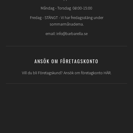
Måndag - Torsdag 08:00-15:00
Fredag -
STÄNGT
- Vi har fredagsstäng under
sommarmånaderna.
email: info@barbarella.se
ANSÖK OM FÖRETAGSKONTO
Vill du bli Företagskund? Ansök om företagkonto HÄR.