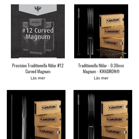
Precision Traditionella Nålar #12
Traditionella Nålar - 0.30mm
Curved Magnum
Magnum - KWADRON®
Läs mer
Läs mer