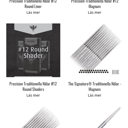
Precision Traditionella Nålar #12
Precision Traditionella Nålar #12
Round Liner
Magnum
Läs mer
Läs mer
Precision Traditionella Nålar #12
The Signature® Traditionella Nålar -
Round Shaders
Magnum
Läs mer
Läs mer