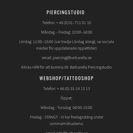
PIERCINGSTUDIO
Telefon: + 46 (0)31–711 01 10
Måndag – Fredag: 10:00–18:00
Lördag: 11:00–16:00 (var tredje Lördag stängt, se sociala
medier för uppdaterade öppettider)
email: piercing@barbarella.se
Klicka HÄR för att komma till Barbarella Piercingstudio
WEBSHOP/TATTOOSHOP
Telefon: + 46 (0) 31-14 13 13
Öppet:
Måndag - Torsdag 08:00-15:00
Fredag -
STÄNGT
- Vi har fredagsstäng under
sommarmånaderna.