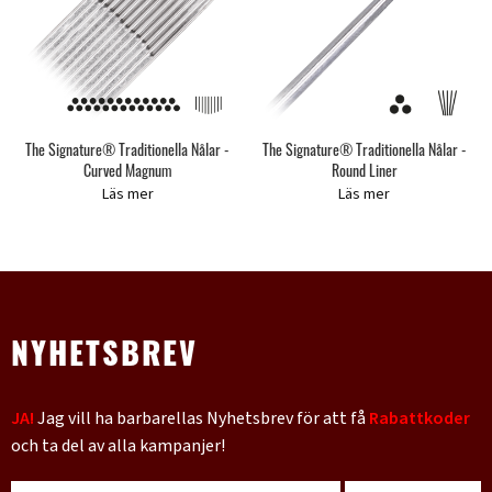
The Signature® Traditionella Nålar -
The Signature® Traditionella Nålar -
Curved Magnum
Round Liner
Läs mer
Läs mer
NYHETSBREV
JA!
Jag vill ha barbarellas Nyhetsbrev för att få
Rabattkoder
och ta del av alla kampanjer!