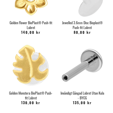
Golden Flower BioPlast® Push-fit
Jewelled 3.6mm Disc Bioplast®
Labret
Push-fit Labret
140,00 kr
80,00 kr
Golden Monstera BioPlast® Push-
Invändigt Gängad Labret Utan Kula
fit Labret
- BYCG
130,00 kr
135,00 kr