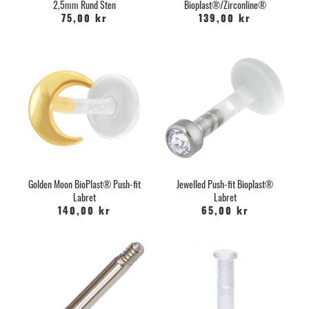
2,5mm Rund Sten
Bioplast®/Zirconline®
75,00 kr
139,00 kr
Golden Moon BioPlast® Push-fit
Jewelled Push-fit Bioplast®
Labret
Labret
140,00 kr
65,00 kr