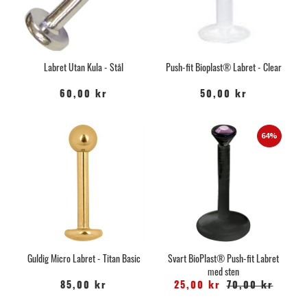
Labret Utan Kula - Stål
Push-fit Bioplast® Labret - Clear
60,00 kr
50,00 kr
64%
Guldig Micro Labret - Titan Basic
Svart BioPlast® Push-fit Labret
med sten
85,00 kr
25,00 kr
70,00 kr