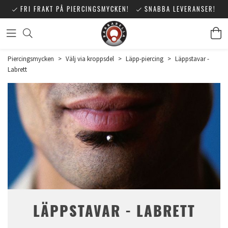
FRI FRAKT PÅ PIERCINGSMYCKEN!
SNABBA LEVERANSER!
Piercingsmycken
>
Välj via kroppsdel
>
Läpp-piercing
>
Läppstavar -
Labrett
LÄPPSTAVAR - LABRETT