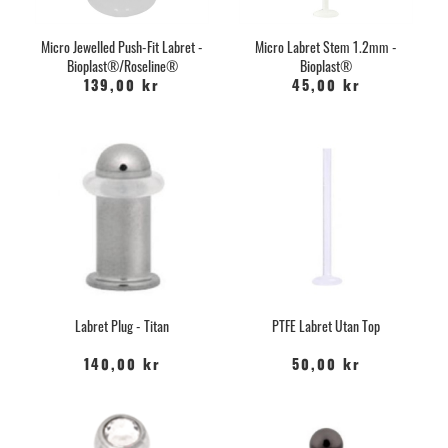
Micro Jewelled Push-Fit Labret -
Micro Labret Stem 1.2mm -
Bioplast®/Roseline®
Bioplast®
139,00 kr
45,00 kr
Labret Plug - Titan
PTFE Labret Utan Top
140,00 kr
50,00 kr