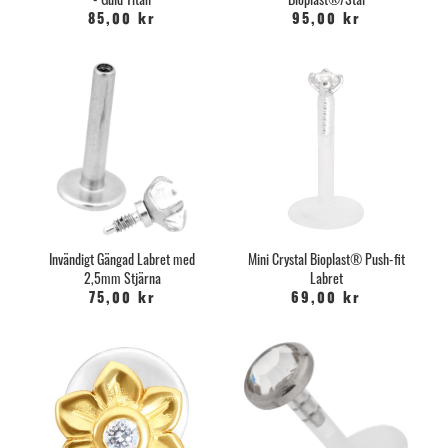
85,00 kr
95,00 kr
Invändigt Gängad Labret med
Mini Crystal Bioplast® Push-fit
2,5mm Stjärna
Labret
75,00 kr
69,00 kr