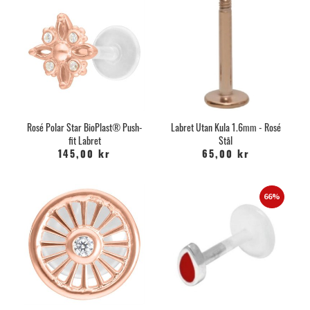
Rosé Polar Star BioPlast® Push-
Labret Utan Kula 1.6mm - Rosé
fit Labret
Stål
145,00 kr
65,00 kr
66%