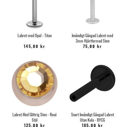
Labret med Opal - Titan
Invändigt Gängad Labret med
3mm Hjärtformad Sten
145,00 kr
75,00 kr
Labret Med Glittrig Sten - Rosé
Svart Invändigt Gängad Labret
Stål
Utan Kula - BYCG
125,00 kr
185,00 kr