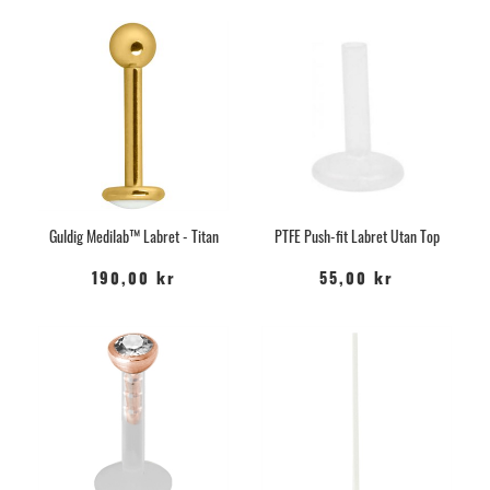
Guldig Medilab™ Labret - Titan
PTFE Push-fit Labret Utan Top
190,00 kr
55,00 kr