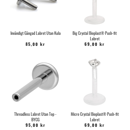
Invändigt Gängad Labret Utan Kula
Big Crystal Bioplast® Push-fit
Labret
85,00 kr
69,00 kr
Threadless Labret Utan Top -
Micro Crystal Bioplast® Push-fit
BYCG
Labret
95,00 kr
69,00 kr