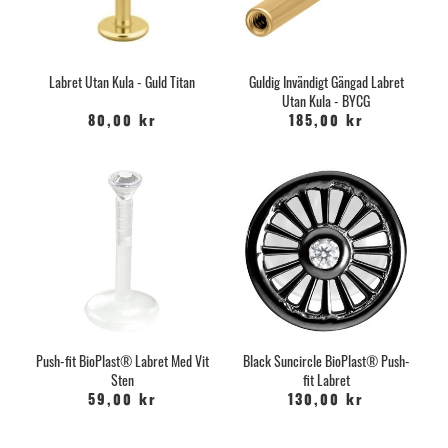
Labret Utan Kula - Guld Titan
Guldig Invändigt Gängad Labret
Utan Kula - BYCG
80,00 kr
185,00 kr
Push-fit BioPlast® Labret Med Vit
Black Suncircle BioPlast® Push-
Sten
fit Labret
59,00 kr
130,00 kr