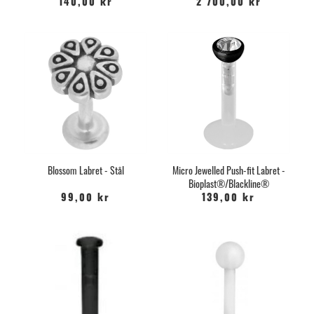
140,00 kr
2 700,00 kr
Blossom Labret - Stål
Micro Jewelled Push-fit Labret -
Bioplast®/Blackline®
99,00 kr
139,00 kr