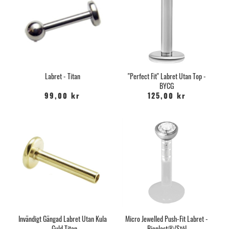
Labret - Titan
"Perfect Fit" Labret Utan Top -
BYCG
99,00 kr
125,00 kr
Invändigt Gängad Labret Utan Kula
Micro Jewelled Push-Fit Labret -
- Guld Titan
Bioplast®/Stål