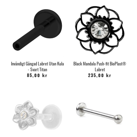
Invändigt Gängad Labret Utan Kula
Black Mandala Push-fit BioPlast®
- Svart Titan
Labret
85,00 kr
235,00 kr