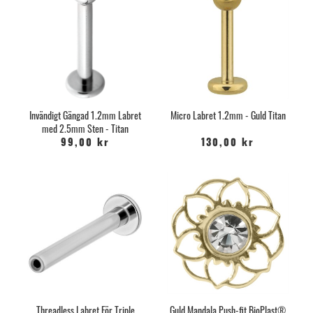
Invändigt Gängad 1.2mm Labret
Micro Labret 1.2mm - Guld Titan
med 2.5mm Sten - Titan
99,00 kr
130,00 kr
Threadless Labret För Triple
Guld Mandala Push-fit BioPlast®