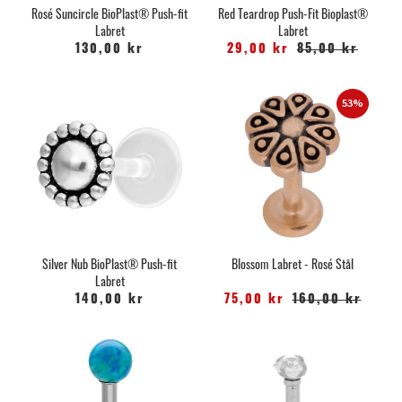
Rosé Suncircle BioPlast® Push-fit
Red Teardrop Push-Fit Bioplast®
Labret
Labret
130,00 kr
29,00 kr
85,00 kr
53%
Silver Nub BioPlast® Push-fit
Blossom Labret - Rosé Stål
Labret
140,00 kr
75,00 kr
160,00 kr