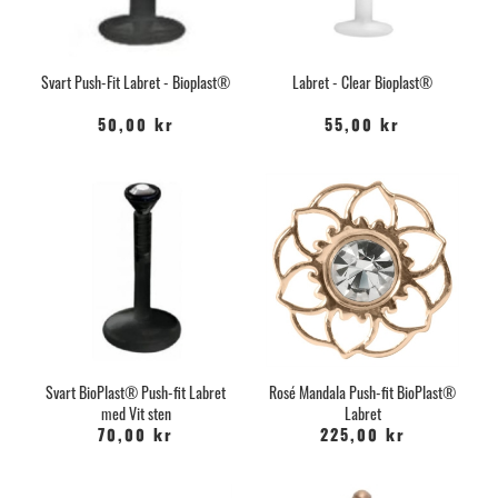
Svart Push-Fit Labret - Bioplast®
Labret - Clear Bioplast®
50,00 kr
55,00 kr
Svart BioPlast® Push-fit Labret
Rosé Mandala Push-fit BioPlast®
med Vit sten
Labret
70,00 kr
225,00 kr