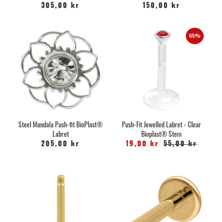
305,00 kr
150,00 kr
65%
Steel Mandala Push-fit BioPlast®
Push-Fit Jewelled Labret - Clear
Labret
Bioplast® Stem
205,00 kr
19,00 kr
55,00 kr