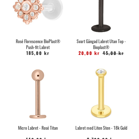
Rosé Florescence BioPlast®
Svart Gängad Labret Utan Top -
Push-fit Labret
Bioplast®
185,00 kr
20,00 kr
45,00 kr
Micro Labret - Rosé Titan
Labret med Liten Sten - 18k Guld