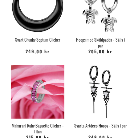
Svart Chunky Septum Clicker
Hoops med Sköldpadda - Säljs i
par
249,00 kr
205,00 kr
Maharani Ruby Baguette Clicker -
Svarta Artdeco Hoops - Säljs i par
Titan