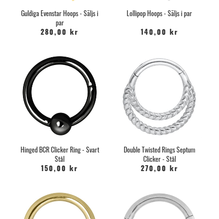
Guldiga Evenstar Hoops - Säljs i
Lollipop Hoops - Säljs i par
par
280,00 kr
140,00 kr
Hinged BCR Clicker Ring - Svart
Double Twisted Rings Septum
Stål
Clicker - Stål
150,00 kr
270,00 kr