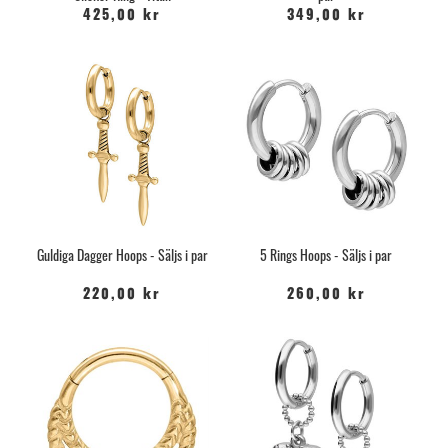
425,00 kr
349,00 kr
Guldiga Dagger Hoops - Säljs i par
5 Rings Hoops - Säljs i par
220,00 kr
260,00 kr