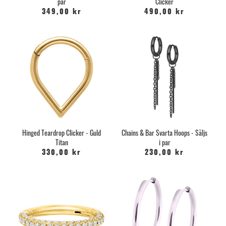
par
Clicker
349,00 kr
490,00 kr
Hinged Teardrop Clicker - Guld
Chains & Bar Svarta Hoops - Säljs
Titan
i par
330,00 kr
230,00 kr