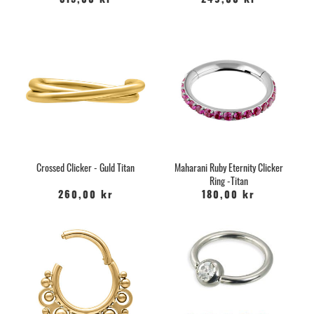
315,00 kr
249,00 kr
Crossed Clicker - Guld Titan
Maharani Ruby Eternity Clicker
Ring -Titan
260,00 kr
180,00 kr