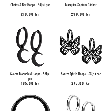
Chains & Bar Hoops - Säljs i par
Marquise Septum Clicker
210,00 kr
299,00 kr
Svarta Moonchild Hoops - Säljs i
Svarta Fjärils Hoops - Säljs i par
par
185,00 kr
275,00 kr