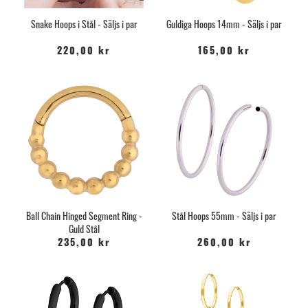
Snake Hoops i Stål - Säljs i par
Guldiga Hoops 14mm - Säljs i par
220,00 kr
165,00 kr
Ball Chain Hinged Segment Ring -
Stål Hoops 55mm - Säljs i par
Guld Stål
235,00 kr
260,00 kr