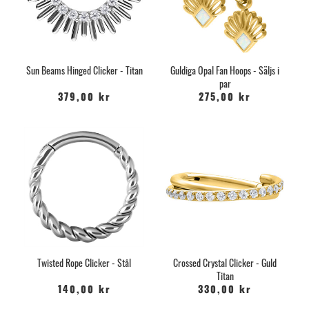
Sun Beams Hinged Clicker - Titan
Guldiga Opal Fan Hoops - Säljs i
par
379,00 kr
275,00 kr
Twisted Rope Clicker - Stål
Crossed Crystal Clicker - Guld
Titan
140,00 kr
330,00 kr