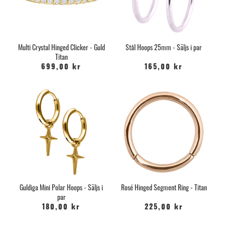
Multi Crystal Hinged Clicker - Guld
Stål Hoops 25mm - Säljs i par
Titan
699,00 kr
165,00 kr
Guldiga Mini Polar Hoops - Säljs i
Rosé Hinged Segment Ring - Titan
par
180,00 kr
225,00 kr