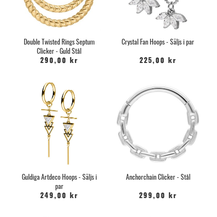
Double Twisted Rings Septum
Crystal Fan Hoops - Säljs i par
Clicker - Guld Stål
290,00 kr
225,00 kr
Guldiga Artdeco Hoops - Säljs i
Anchorchain Clicker - Stål
par
249,00 kr
299,00 kr