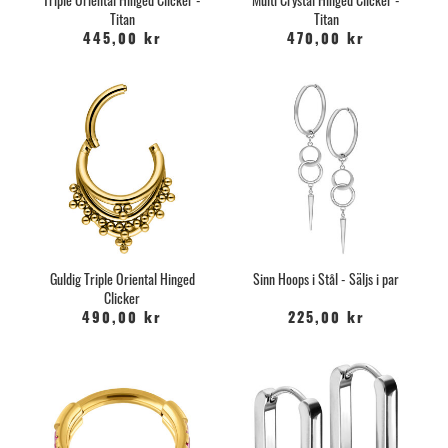
Titan
Titan
445,00 kr
470,00 kr
Guldig Triple Oriental Hinged
Sinn Hoops i Stål - Säljs i par
Clicker
490,00 kr
225,00 kr