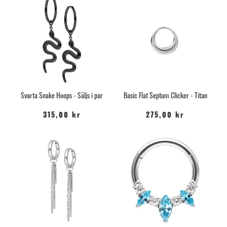
Svarta Snake Hoops - Säljs i par
Basic Flat Septum Clicker - Titan
315,00 kr
275,00 kr