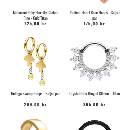
Maharani Ruby Eternity Clicker
Radient Heart Rosé Hoops - Säljs i
Ring - Guld Titan
par
225,00 kr
175,00 kr
Guldiga Svamp Hoops - Säljs i par
Crystal Halo Hinged Clicker - Titan
299,00 kr
365,00 kr