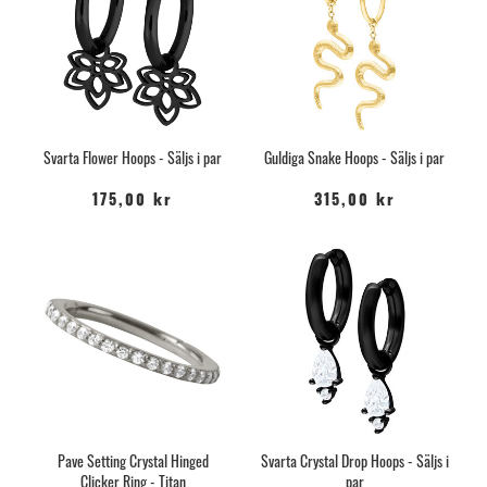
Svarta Flower Hoops - Säljs i par
Guldiga Snake Hoops - Säljs i par
175,00 kr
315,00 kr
Pave Setting Crystal Hinged
Svarta Crystal Drop Hoops - Säljs i
Clicker Ring - Titan
par