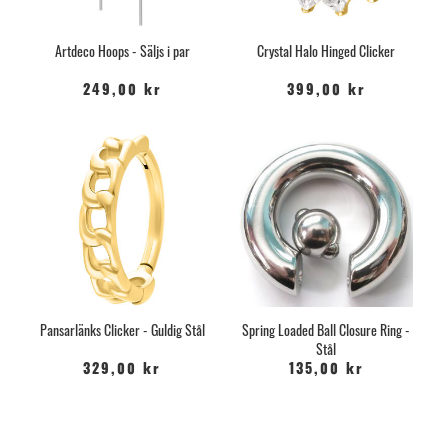
Artdeco Hoops - Säljs i par
Crystal Halo Hinged Clicker
249,00 kr
399,00 kr
Pansarlänks Clicker - Guldig Stål
Spring Loaded Ball Closure Ring -
Stål
329,00 kr
135,00 kr