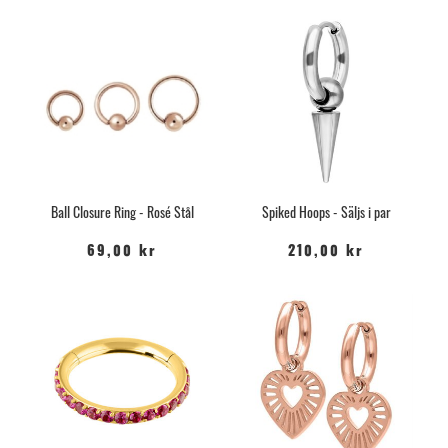
Ball Closure Ring - Rosé Stål
Spiked Hoops - Säljs i par
69,00 kr
210,00 kr