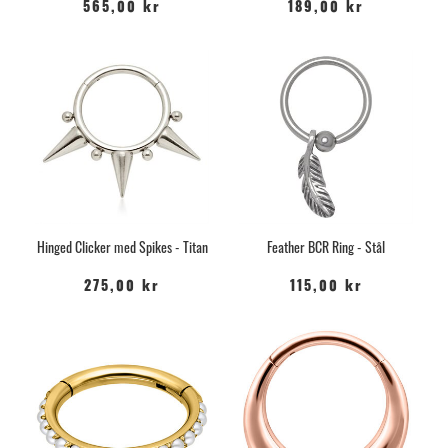
565,00 kr
189,00 kr
Hinged Clicker med Spikes - Titan
Feather BCR Ring - Stål
275,00 kr
115,00 kr