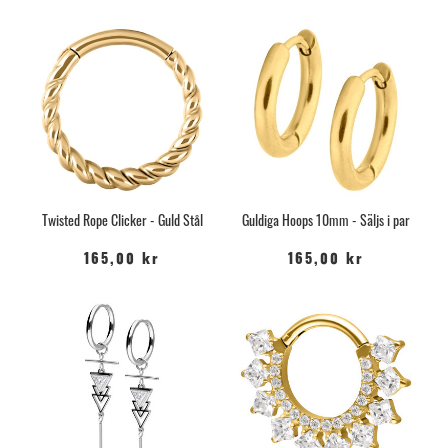
Twisted Rope Clicker - Guld Stål
Guldiga Hoops 10mm - Säljs i par
165,00 kr
165,00 kr