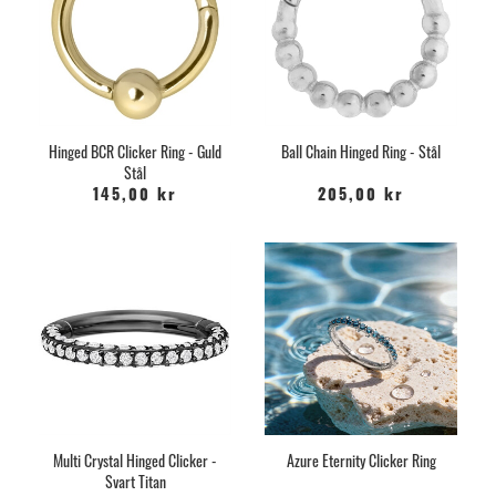
Hinged BCR Clicker Ring - Guld
Ball Chain Hinged Ring - Stål
Stål
145,00 kr
205,00 kr
Multi Crystal Hinged Clicker -
Azure Eternity Clicker Ring
Svart Titan