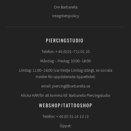
Om Barbarella
Integritetspolicy
PIERCINGSTUDIO
Telefon: + 46 (0)31–711 01 10
Måndag – Fredag: 10:00–18:00
Lördag: 11:00–16:00 (var tredje Lördag stängt, se sociala
medier för uppdaterade öppettider)
email: piercing@barbarella.se
Klicka HÄR för att komma till Barbarella Piercingstudio
WEBSHOP/TATTOOSHOP
Telefon: + 46 (0) 31-14 13 13
Öppet: