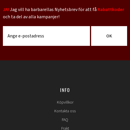
JA!
Jag vill ha barbarellas Nyhetsbrev för att få
Rabattkoder
och ta del av alla kampanjer!
OK
INFO
Köpvillkor
Kontakta oss
FAQ
Frakt