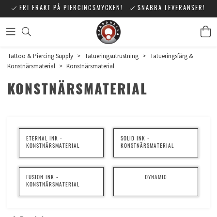
FRI FRAKT PÅ PIERCINGSMYCKEN!
SNABBA LEVERANSER!
Tattoo & Piercing Supply
>
Tatueringsutrustning
>
Tatueringsfärg &
Konstnärsmaterial
>
Konstnärsmaterial
KONSTNÄRSMATERIAL
ETERNAL INK -
SOLID INK -
KONSTNÄRSMATERIAL
KONSTNÄRSMATERIAL
FUSION INK -
DYNAMIC
KONSTNÄRSMATERIAL