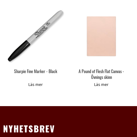
Sharpie Fine Marker - Black
A Pound of Flesh Flat Canvas -
Övnings skinn
Läs mer
Läs mer
NYHETSBREV