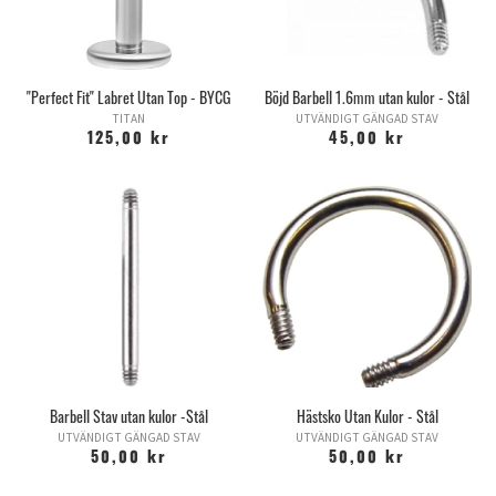
"Perfect Fit" Labret Utan Top - BYCG
Böjd Barbell 1.6mm utan kulor - Stål
TITAN
UTVÄNDIGT GÄNGAD STAV
125,00 kr
45,00 kr
Barbell Stav utan kulor -Stål
Hästsko Utan Kulor - Stål
UTVÄNDIGT GÄNGAD STAV
UTVÄNDIGT GÄNGAD STAV
50,00 kr
50,00 kr