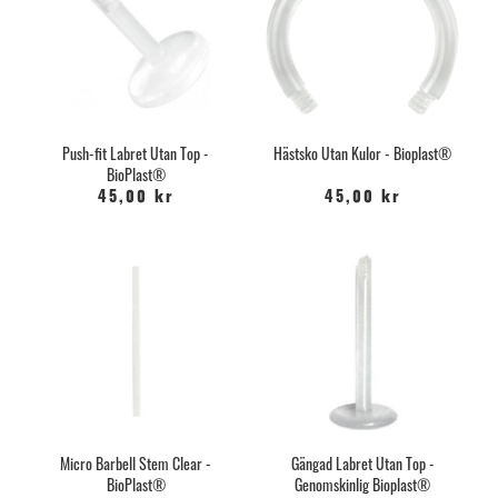
Push-fit Labret Utan Top -
Hästsko Utan Kulor - Bioplast®
BioPlast®
45,00 kr
45,00 kr
Micro Barbell Stem Clear -
Gängad Labret Utan Top -
BioPlast®
Genomskinlig Bioplast®