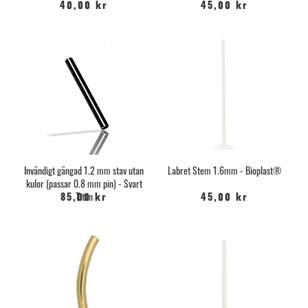
40,00 kr
45,00 kr
Invändigt gängad 1.2 mm stav utan
Labret Stem 1.6mm - Bioplast®
kulor (passar 0.8 mm pin) - Svart
Titan
85,00 kr
45,00 kr