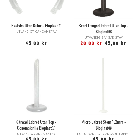
Hästsko Utan Kulor - Bioplast®
Svart Gängad Labret Utan Top -
Bioplast®
UTVÄNDIGT GÄNGAD STAV
UTVÄNDIG GÄNGAD STAV
45,00 kr
20,00 kr
45,00 kr
Gängad Labret Utan Top -
Micro Labret Stem 1.2mm -
Genomskinlig Bioplast®
Bioplast®
UTVÄNDIG GÄNGAD STAV
FÖR UTVÄNDIGT GÄNGADE TOPPAR
45,00 kr
45,00 kr