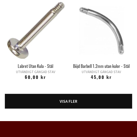
Labret Utan Kula - Stål
Böjd Barbell 1.2mm utan kulor - Stål
UTVÄNDIGT GÄNGAD STAV
UTVÄNDIGT GÄNGAD STAV
60,00 kr
45,00 kr
VISA FLER