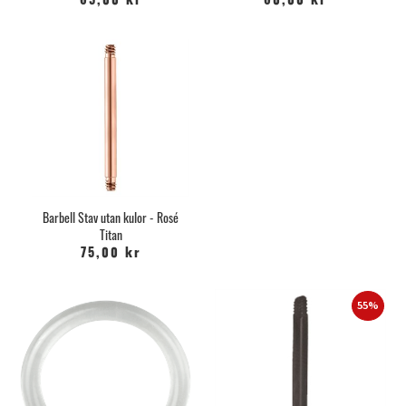
65,00 kr
60,00 kr
Barbell Stav utan kulor - Rosé
Titan
75,00 kr
55%