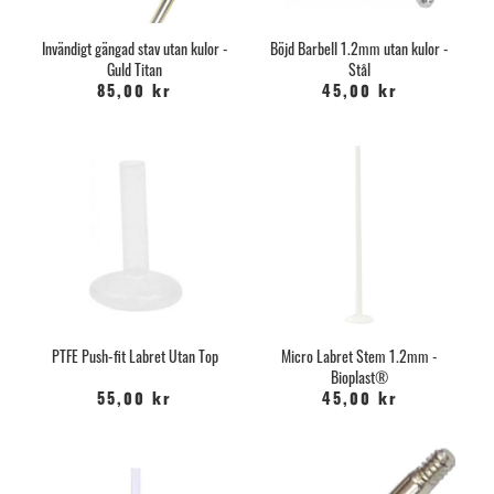
Invändigt gängad stav utan kulor -
Böjd Barbell 1.2mm utan kulor -
Guld Titan
Stål
85,00 kr
45,00 kr
PTFE Push-fit Labret Utan Top
Micro Labret Stem 1.2mm -
Bioplast®
55,00 kr
45,00 kr