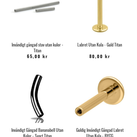
Invändigt gängad stav utan kulor -
Labret Utan Kula - Guld Titan
Titan
65,00 kr
80,00 kr
Invändigt Gängad Bananabell Utan
Guldig Invändigt Gängad Labret
Kulor - Svart Titan
Utan Kula - BYCG