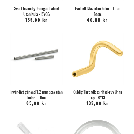
Svart Invändigt Gängad Labret
Barbell Stav utan kulor - Titan
Utan Kula - BYCG
Basic
185,00 kr
40,00 kr
Invändigt gängad 1,2 mm stav utan
Guldig Threadless Nässkruv Utan
kulor - Titan
Top - BYCG
65,00 kr
135,00 kr