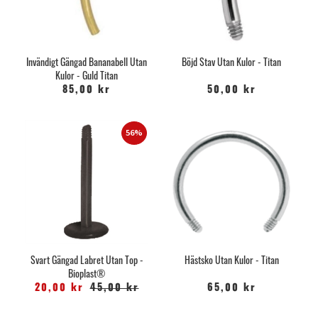
Invändigt Gängad Bananabell Utan
Böjd Stav Utan Kulor - Titan
Kulor - Guld Titan
85,00 kr
50,00 kr
56%
Svart Gängad Labret Utan Top -
Hästsko Utan Kulor - Titan
Bioplast®
20,00 kr
45,00 kr
65,00 kr