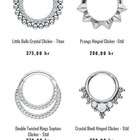
Little Balls Crystal Clicker - Titan
Prongs Hinged Clicker -Stål
375,00 kr
280,00 kr
Double Twisted Rings Septum
Crystal Bindi Hinged Clicker - Stål
Clicker - Stål