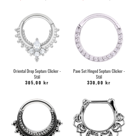
Oriental Drop Septum Clicker -
Pave Set Hinged Septum Clicker -
Stål
Stål
305,00 kr
330,00 kr