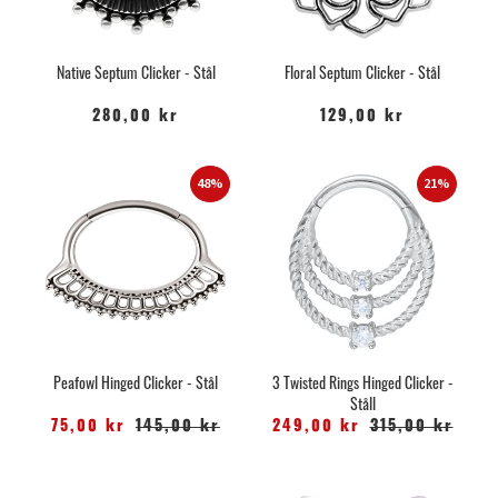
Native Septum Clicker - Stål
Floral Septum Clicker - Stål
280,00 kr
129,00 kr
48%
21%
Peafowl Hinged Clicker - Stål
3 Twisted Rings Hinged Clicker -
Ståll
75,00 kr
145,00 kr
249,00 kr
315,00 kr