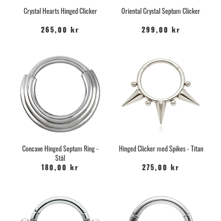
Crystal Hearts Hinged Clicker
Oriental Crystal Septum Clicker
265,00 kr
299,00 kr
Concave Hinged Septum Ring -
Hinged Clicker med Spikes - Titan
Stål
180,00 kr
275,00 kr