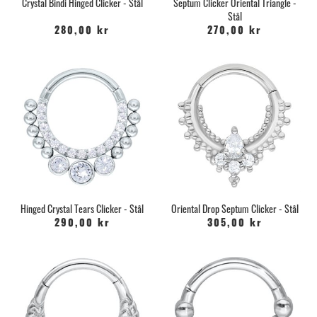
Crystal Bindi Hinged Clicker - Stål
Septum Clicker Oriental Triangle -
Stål
280,00 kr
270,00 kr
Hinged Crystal Tears Clicker - Stål
Oriental Drop Septum Clicker - Stål
290,00 kr
305,00 kr