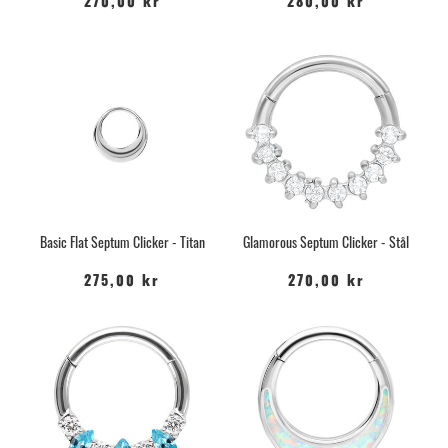
270,00 kr
280,00 kr
Basic Flat Septum Clicker - Titan
Glamorous Septum Clicker - Stål
275,00 kr
270,00 kr