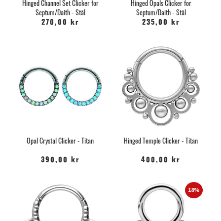
Hinged Channel Set Clicker for
Hinged Opals Clicker for
Septum/Daith - Stål
Septum/Daith - Stål
270,00 kr
235,00 kr
Opal Crystal Clicker - Titan
Hinged Temple Clicker - Titan
390,00 kr
400,00 kr
18%