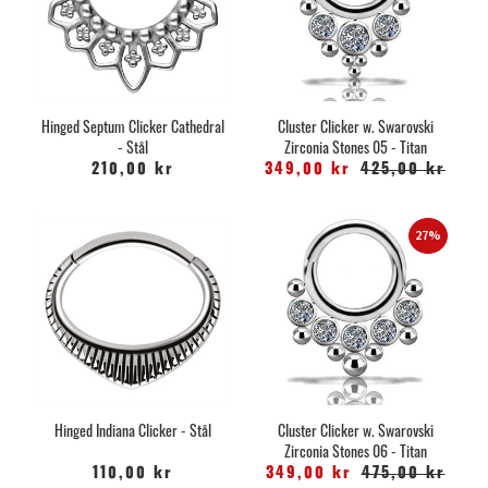
Hinged Septum Clicker Cathedral
Cluster Clicker w. Swarovski
- Stål
Zirconia Stones 05 - Titan
210,00 kr
349,00 kr
425,00 kr
27%
Hinged Indiana Clicker - Stål
Cluster Clicker w. Swarovski
Zirconia Stones 06 - Titan
110,00 kr
349,00 kr
475,00 kr