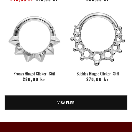
249,00 kr
315,00 kr
305,00 kr
Prongs Hinged Clicker -Stål
Bubbles Hinged Clicker -Stål
280,00 kr
270,00 kr
VISA FLER