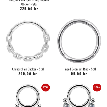
Clicker - Stål
225,00 kr
Anchorchain Clicker - Stål
Hinged Segment Ring - Stål
299,00 kr
95,00 kr
17%
26%