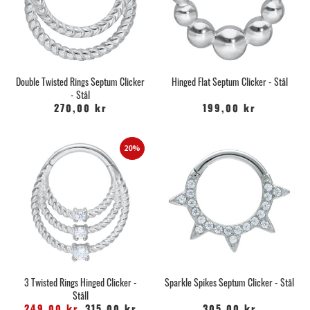
Double Twisted Rings Septum Clicker
Hinged Flat Septum Clicker - Stål
- Stål
270,00 kr
199,00 kr
20%
3 Twisted Rings Hinged Clicker -
Sparkle Spikes Septum Clicker - Stål
Ståll