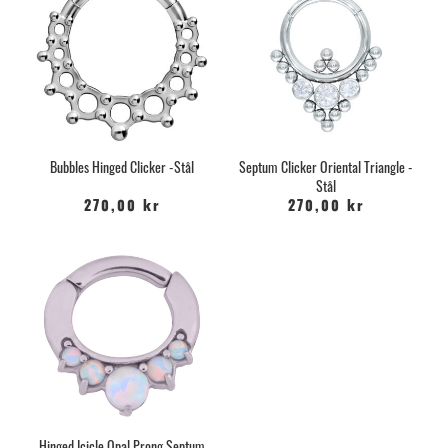
Bubbles Hinged Clicker -Stål
Septum Clicker Oriental Triangle -
Stål
270,00 kr
270,00 kr
Hinged Icicle Opal Prong Septum