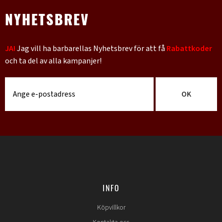
NYHETSBREV
JA!
Jag vill ha barbarellas Nyhetsbrev för att få
Rabattkoder
och ta del av alla kampanjer!
OK
INFO
Köpvillkor