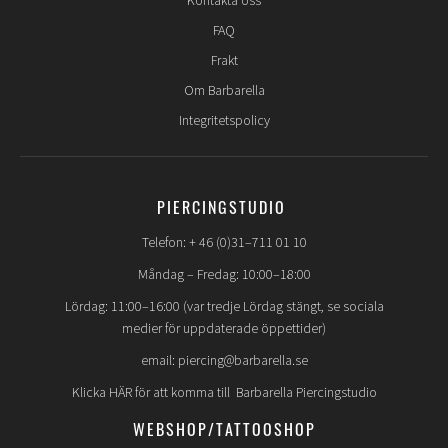
Kontakta oss
FAQ
Frakt
Om Barbarella
Integritetspolicy
PIERCINGSTUDIO
Telefon: + 46 (0)31–711 01 10
Måndag – Fredag: 10:00–18:00
Lördag: 11:00–16:00 (var tredje Lördag stängt, se sociala
medier för uppdaterade öppettider)
email: piercing@barbarella.se
Klicka HÄR för att komma till Barbarella Piercingstudio
WEBSHOP/TATTOOSHOP