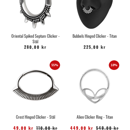
Oriental Spiked Septum Clicker -
Bubbels Hinged Clicker - Titan
Stål
280,00 kr
225,00 kr
55%
18%
Crest Hinged Clicker - Stål
Alien Clicker Ring - Titan
49,00 kr
110,00 kr
449,00 kr
549,00 kr