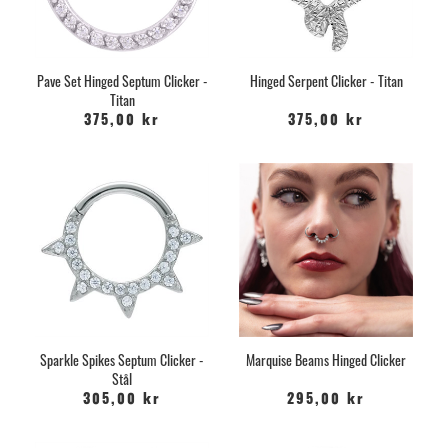
Pave Set Hinged Septum Clicker -
Hinged Serpent Clicker - Titan
Titan
375,00 kr
375,00 kr
Sparkle Spikes Septum Clicker -
Marquise Beams Hinged Clicker
Stål
305,00 kr
295,00 kr