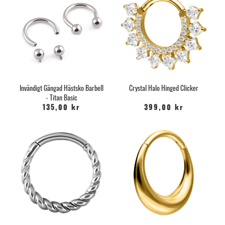
Invändigt Gängad Hästsko Barbell
Crystal Halo Hinged Clicker
- Titan Basic
135,00 kr
399,00 kr