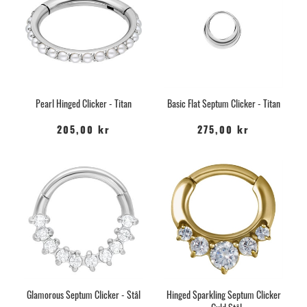
Pearl Hinged Clicker - Titan
Basic Flat Septum Clicker - Titan
205,00 kr
275,00 kr
Glamorous Septum Clicker - Stål
Hinged Sparkling Septum Clicker