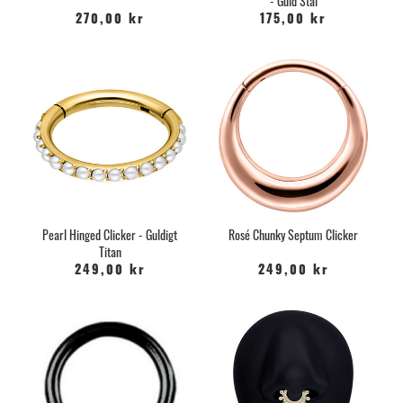
- Guld Stål
270,00 kr
175,00 kr
Pearl Hinged Clicker - Guldigt
Rosé Chunky Septum Clicker
Titan
249,00 kr
249,00 kr