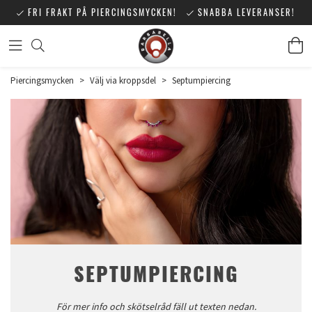
FRI FRAKT PÅ PIERCINGSMYCKEN!
SNABBA LEVERANSER!
Piercingsmycken
>
Välj via kroppsdel
>
Septumpiercing
SEPTUMPIERCING
För mer info och skötselråd fäll ut texten nedan.