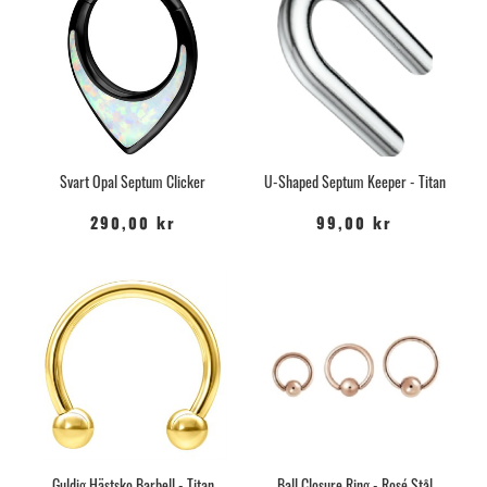
Svart Opal Septum Clicker
U-Shaped Septum Keeper - Titan
290,00 kr
99,00 kr
Guldig Hästsko Barbell - Titan
Ball Closure Ring - Rosé Stål