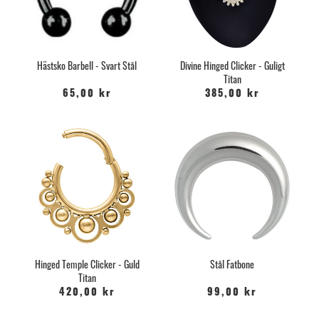
Hästsko Barbell - Svart Stål
Divine Hinged Clicker - Guligt
Titan
65,00 kr
385,00 kr
Hinged Temple Clicker - Guld
Stål Fatbone
Titan
420,00 kr
99,00 kr