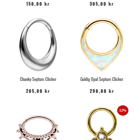
150,00 kr
305,00 kr
Chunky Septum Clicker
Guldig Opal Septum Clicker
205,00 kr
290,00 kr
12%