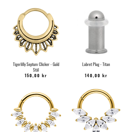
Tigerlilly Septum Clicker - Guld
Labret Plug - Titan
Stål
150,00 kr
140,00 kr