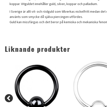
koppar. Vitguldet innehåller guld, silver, koppar och palladium.
I Sverige är allt vit- och rödguld som tillverkas nickelfritt medan d
använts som smycke då själva piercingen utfördes.
Guld kan missfärgas och det beror på kemiska och mekaniska fenomen
Liknande produkter