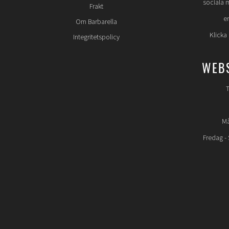
sociala 
Frakt
e
Om Barbarella
Klicka
Integritetspolicy
WEB
T
Må
Fredag -