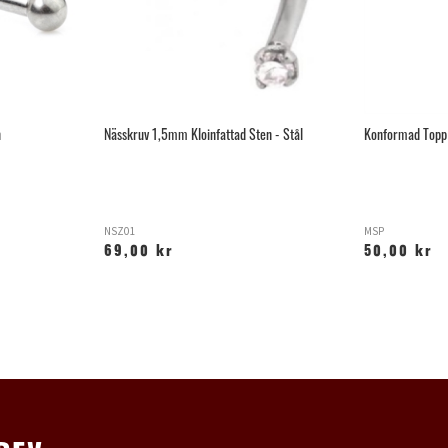
n
Nässkruv 1,5mm Kloinfattad Sten - Stål
Konformad Topp 
NSZ01
MSP
69,00 kr
50,00 kr