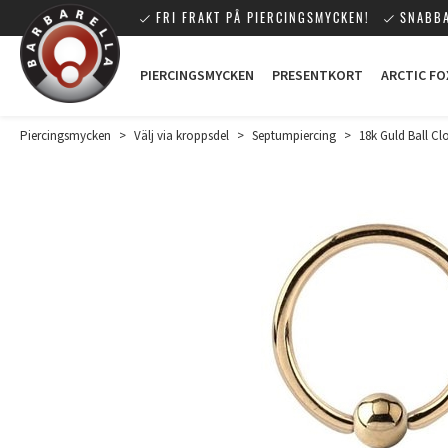
FRI FRAKT PÅ PIERCINGSMYCKEN!
SNABBA
PIERCINGSMYCKEN
PRESENTKORT
ARCTIC FO
Piercingsmycken
>
Välj via kroppsdel
>
Septumpiercing
>
18k Guld Ball Cl