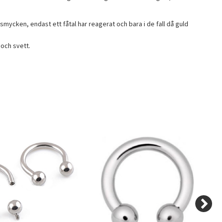
gsmycken, endast ett fåtal har reagerat och bara i de fall då guld
och svett.