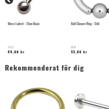
Micro Labret - Titan Basic
Ball Closure Ring - Stål
YZLS
BCR
69,00 kr
55,00 kr
Rekommenderat för dig