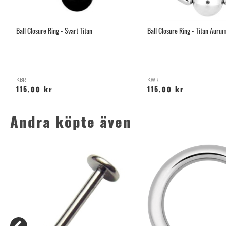
Ball Closure Ring - Svart Titan
Ball Closure Ring - Titan Aur
KBR
KWR
115,00 kr
115,00 kr
Andra köpte även