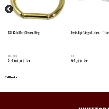
18k Guld Bar Closure Ring
Invändigt Gängad Labret - Tita
18KBAR
XIL
2 900,00 kr
99,00 kr
Tillbaka