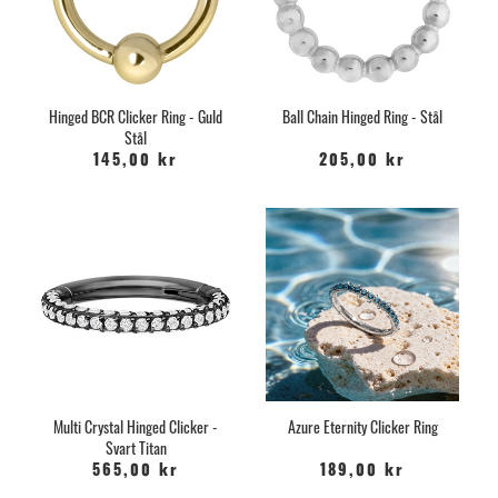
Hinged BCR Clicker Ring - Guld
Ball Chain Hinged Ring - Stål
Stål
145,00 kr
205,00 kr
Multi Crystal Hinged Clicker -
Azure Eternity Clicker Ring
Svart Titan
565,00 kr
189,00 kr