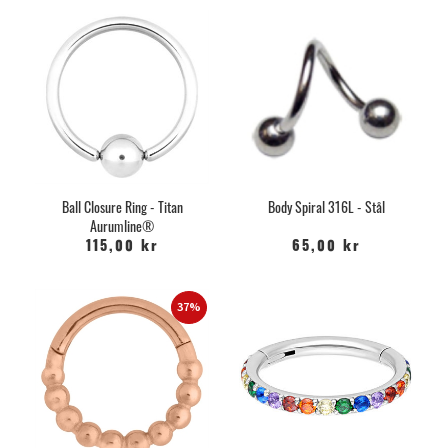
Ball Closure Ring - Titan
Body Spiral 316L - Stål
Aurumline®
115,00 kr
65,00 kr
37%