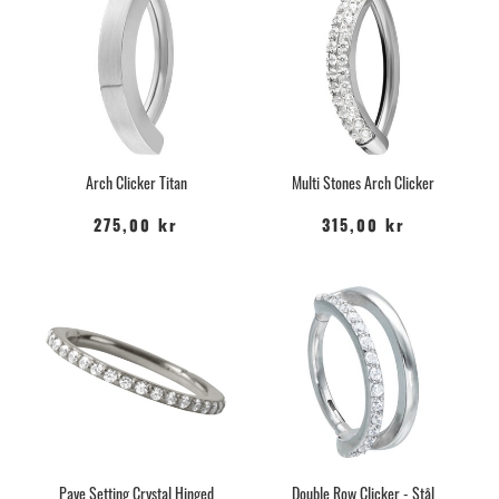
Arch Clicker Titan
Multi Stones Arch Clicker
275,00 kr
315,00 kr
Pave Setting Crystal Hinged
Double Row Clicker - Stål