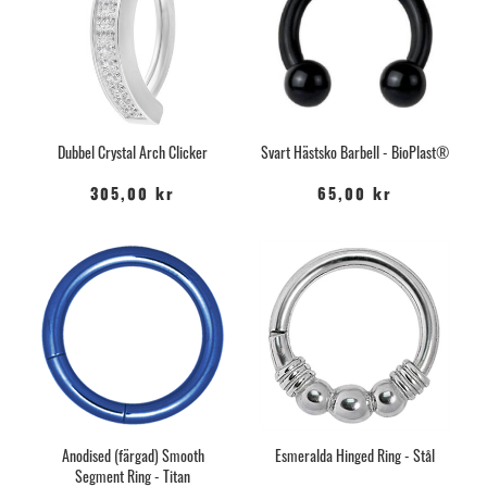
Dubbel Crystal Arch Clicker
Svart Hästsko Barbell - BioPlast®
305,00 kr
65,00 kr
Anodised (färgad) Smooth
Esmeralda Hinged Ring - Stål
Segment Ring - Titan