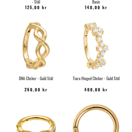
- Stål
Basic
125,00 kr
140,00 kr
DNA Clicker - Guld Stål
Tiara Hinged Clicker - Guld Stål
260,00 kr
400,00 kr