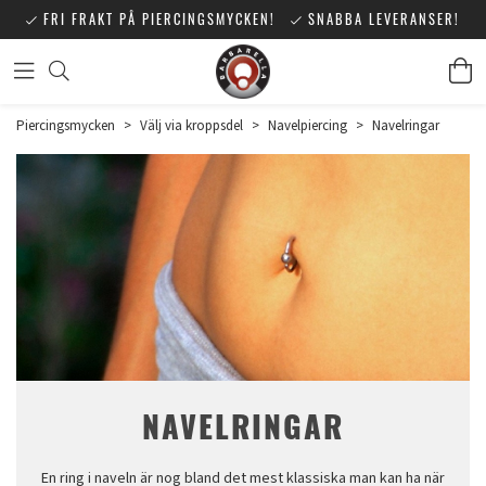
FRI FRAKT PÅ PIERCINGSMYCKEN!
SNABBA LEVERANSER!
Piercingsmycken
>
Välj via kroppsdel
>
Navelpiercing
>
Navelringar
NAVELRINGAR
En ring i naveln är nog bland det mest klassiska man kan ha när