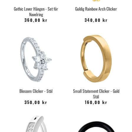
Gothic Lover Hängen - Set för
Guldig Rainbow Arch Clicker
Navelring
360,00 kr
340,00 kr
Blossom Clicker - Stål
Small Statement Clicker - Guld
Stål
350,00 kr
160,00 kr