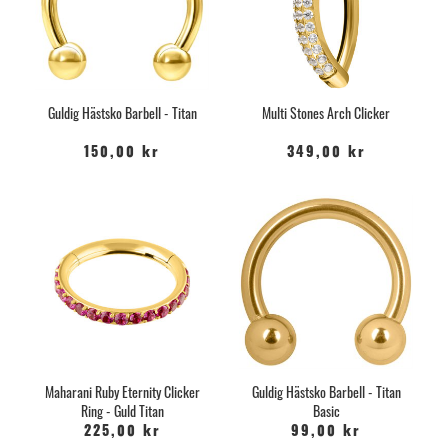
Guldig Hästsko Barbell - Titan
Multi Stones Arch Clicker
150,00 kr
349,00 kr
Maharani Ruby Eternity Clicker
Guldig Hästsko Barbell - Titan
Ring - Guld Titan
Basic
225,00 kr
99,00 kr