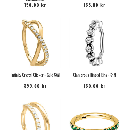
150,00 kr
165,00 kr
Infinity Crystal Clicker - Guld Stål
Glamorous Hinged Ring - Stål
399,00 kr
160,00 kr