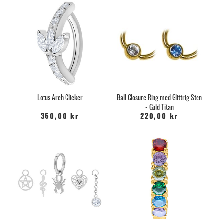
Lotus Arch Clicker
Ball Closure Ring med Glittrig Sten
- Guld Titan
360,00 kr
220,00 kr