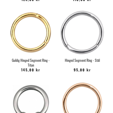
125,00 kr
110,00 kr
Guldig Hinged Segment Ring -
Hinged Segment Ring - Stål
Titan
145,00 kr
95,00 kr