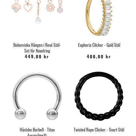
Bohemiska Hängen i Rosé Stål-
Euphoria Clicker - Guld Stål
Set för Navelring
449,00 kr
400,00 kr
Hästsko Barbell - Titan
Twisted Rope Clicker - Svart Stål
Aurumline®