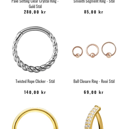
Pave Setting Clear Crystal Ring -
Smooth Segment Ring - Stål
Guld Stål
280,00 kr
85,00 kr
Twisted Rope Clicker - Stål
Ball Closure Ring - Rosé Stål
140,00 kr
69,00 kr