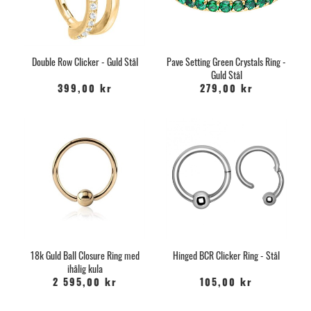
Double Row Clicker - Guld Stål
Pave Setting Green Crystals Ring -
Guld Stål
399,00 kr
279,00 kr
18k Guld Ball Closure Ring med
Hinged BCR Clicker Ring - Stål
ihålig kula
2 595,00 kr
105,00 kr