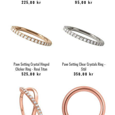
225,00 kr
95,00 kr
Pave Setting Crystal Hinged
Pave Setting Clear Crystals Ring -
Clicker Ring - Rosé Titan
Stål
525,00 kr
350,00 kr