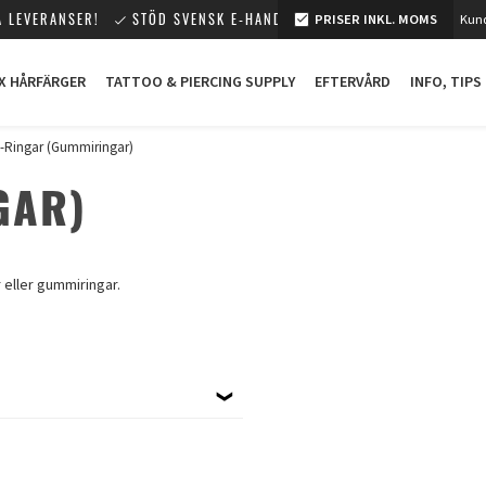
 LEVERANSER!
STÖD SVENSK E-HANDEL!
PRISER INKL. MOMS
Kund
X HÅRFÄRGER
TATTOO & PIERCING SUPPLY
EFTERVÅRD
INFO, TIPS
-Ringar (Gummiringar)
GAR)
 eller gummiringar.