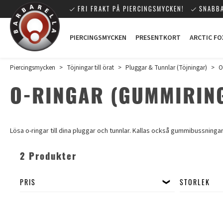
FRI FRAKT PÅ PIERCINGSMYCKEN!
SNABBA
PIERCINGSMYCKEN
PRESENTKORT
ARCTIC FO
Piercingsmycken
>
Töjningar till örat
>
Pluggar & Tunnlar (Töjningar)
>
O
O-RINGAR (GUMMIRIN
Lösa o-ringar till dina pluggar och tunnlar. Kallas också gummibussningar
2 Produkter
PRIS
STORLEK