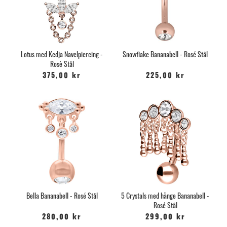
Lotus med Kedja Navelpiercing -
Snowflake Bananabell - Rosé Stål
Rosè Stål
375,00 kr
225,00 kr
Bella Bananabell - Rosé Stål
5 Crystals med hänge Bananabell -
Rosé Stål
280,00 kr
299,00 kr