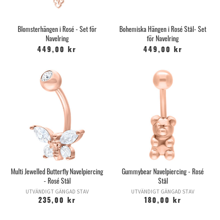
Blomsterhängen i Rosé - Set för
Bohemiska Hängen i Rosé Stål- Set
Navelring
för Navelring
449,00 kr
449,00 kr
Multi Jewelled Butterfly Navelpiercing
Gummybear Navelpiercing - Rosé
- Rosé Stål
Stål
UTVÄNDIGT GÄNGAD STAV
UTVÄNDIGT GÄNGAD STAV
235,00 kr
180,00 kr