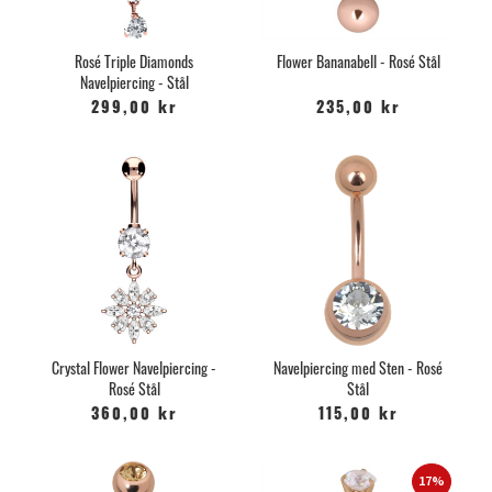
Rosé Triple Diamonds
Flower Bananabell - Rosé Stål
Navelpiercing - Stål
299,00 kr
235,00 kr
Crystal Flower Navelpiercing -
Navelpiercing med Sten - Rosé
Rosé Stål
Stål
360,00 kr
115,00 kr
17%