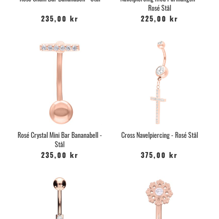
Rosé Stål
235,00 kr
225,00 kr
Rosé Crystal Mini Bar Bananabell -
Cross Navelpiercing - Rosé Stål
Stål
235,00 kr
375,00 kr