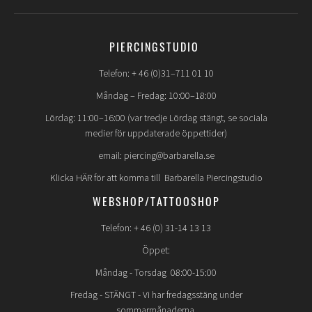
PIERCINGSTUDIO
Telefon: + 46 (0)31–711 01 10
Måndag – Fredag: 10:00–18:00
Lördag: 11:00–16:00 (var tredje Lördag stängt, se sociala
medier för uppdaterade öppettider)
email: piercing@barbarella.se
Klicka HÄR för att komma till Barbarella Piercingstudio
WEBSHOP/TATTOOSHOP
Telefon: + 46 (0) 31-14 13 13
Öppet:
Måndag - Torsdag 08:00-15:00
Fredag -
STÄNGT
- Vi har fredagsstäng under
sommarmånaderna.