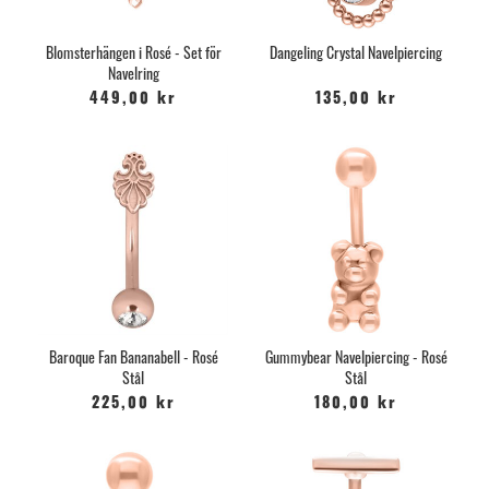
Blomsterhängen i Rosé - Set för
Dangeling Crystal Navelpiercing
Navelring
449,00 kr
135,00 kr
Baroque Fan Bananabell - Rosé
Gummybear Navelpiercing - Rosé
Stål
Stål
225,00 kr
180,00 kr