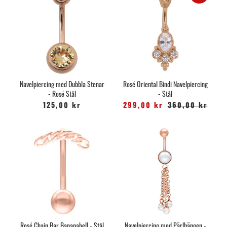
Navelpiercing med Dubbla Stenar
Rosé Oriental Bindi Navelpiercing
- Rosé Stål
- Stål
125,00 kr
299,00 kr
360,00 kr
Rosé Chain Bar Bananabell - Stål
Navelpiercing med Pärlhängen -