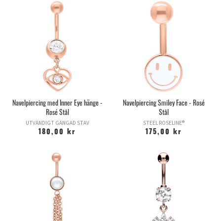
Navelpiercing med Inner Eye hänge -
Navelpiercing Smiley Face - Rosé
Rosé Stål
Stål
UTVÄNDIGT GÄNGAD STAV
STEEL ROSELINE®
180,00 kr
175,00 kr