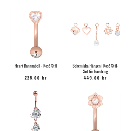
Heart Bananabell - Rosé Stål
Bohemiska Hängen i Rosé Stål-
Set för Navelring
225,00 kr
449,00 kr