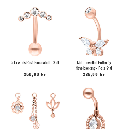
5 Crystals Rosé Bananabell - Stål
Multi Jewelled Butterfly
Navelpiercing - Rosé Stål
250,00 kr
235,00 kr