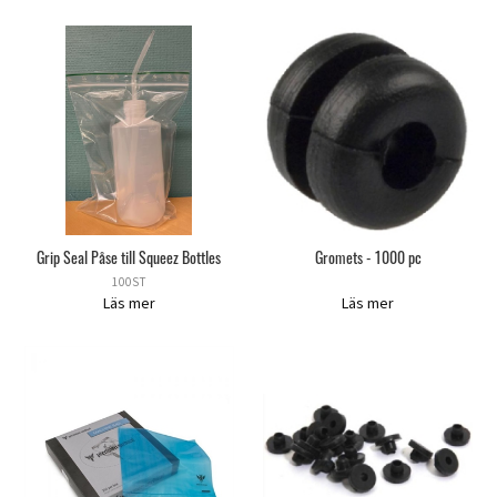
Grip Seal Påse till Squeez Bottles
Gromets - 1000 pc
100ST
Läs mer
Läs mer