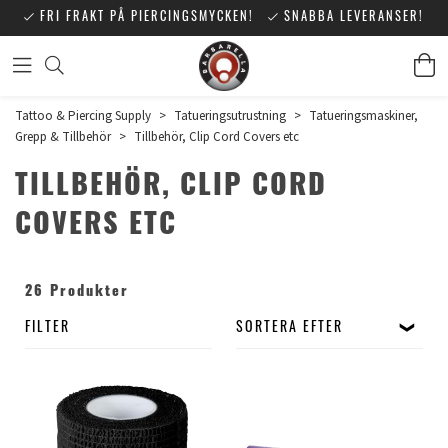
FRI FRAKT PÅ PIERCINGSMYCKEN!
SNABBA LEVERANSER!
Tattoo & Piercing Supply
>
Tatueringsutrustning
>
Tatueringsmaskiner,
Grepp & Tillbehör
>
Tillbehör, Clip Cord Covers etc
TILLBEHÖR, CLIP CORD
COVERS ETC
26 Produkter
FILTER
SORTERA EFTER