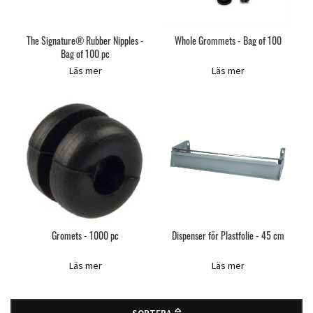
The Signature® Rubber Nipples -
Whole Grommets - Bag of 100
Bag of 100 pc
Läs mer
Läs mer
Gromets - 1000 pc
Dispenser för Plastfolie - 45 cm
Läs mer
Läs mer