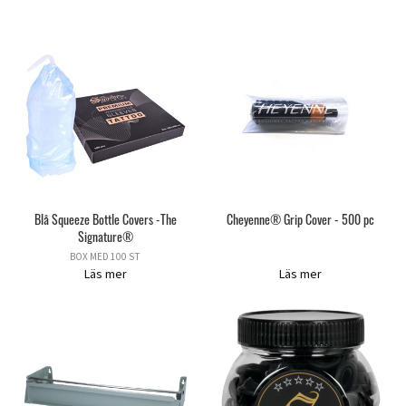
Blå Squeeze Bottle Covers -The
Cheyenne® Grip Cover - 500 pc
Signature®
BOX MED 100 ST
Läs mer
Läs mer