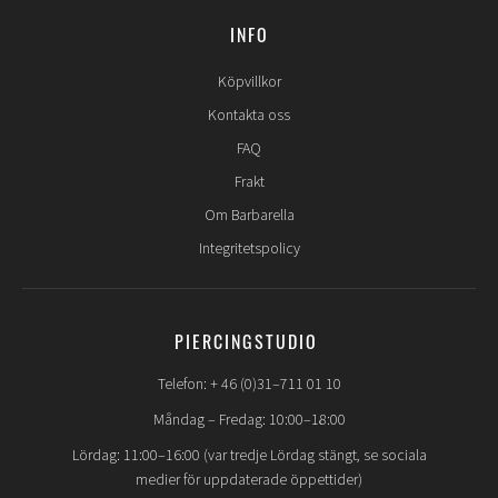
INFO
Köpvillkor
Kontakta oss
FAQ
Frakt
Om Barbarella
Integritetspolicy
PIERCINGSTUDIO
Telefon: + 46 (0)31–711 01 10
Måndag – Fredag: 10:00–18:00
Lördag: 11:00–16:00 (var tredje Lördag stängt, se sociala
medier för uppdaterade öppettider)