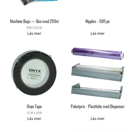
Machine Bags — Box med 250st
Nipples - 500 pc
PRECISION
Läs mer
Läs mer
Onyx Tape
Paketpris - Plastfolie med Dispenser
3CM X 50M
Läs mer
Läs mer