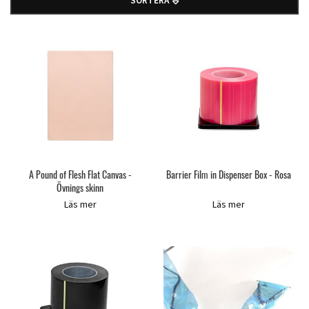
SORTERA
A Pound of Flesh Flat Canvas -
Barrier Film in Dispenser Box - Rosa
Övnings skinn
Läs mer
Läs mer