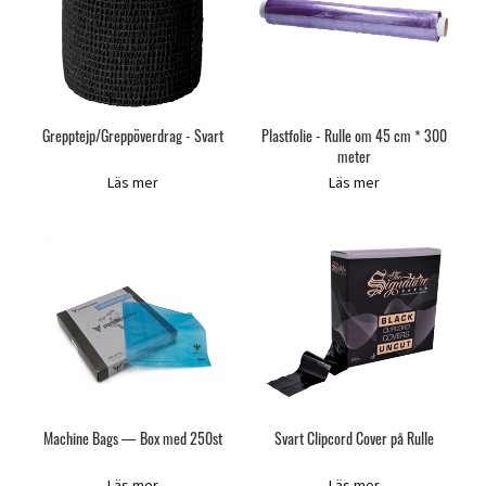
Grepptejp/Greppöverdrag - Svart
Plastfolie - Rulle om 45 cm * 300
meter
Läs mer
Läs mer
Machine Bags — Box med 250st
Svart Clipcord Cover på Rulle
Läs mer
Läs mer