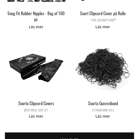
Snug Fit Rubber Nipples - Bag of 100
Svart Clipcord Cover på Rulle
pc
THE SIGNATURE®
Läs mer
Läs mer
Svarta Clipcord Covers
Svarta Gummiband
BOX MED 200 ST
STANDARD #12
Läs mer
Läs mer