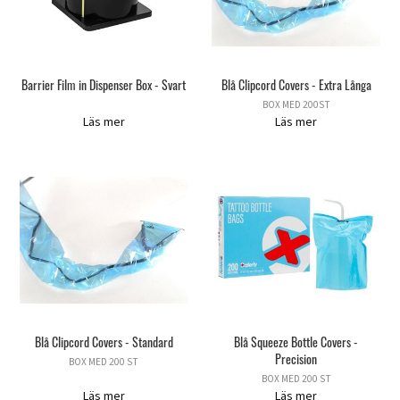
Barrier Film in Dispenser Box - Svart
Blå Clipcord Covers - Extra Långa
BOX MED 200ST
Läs mer
Läs mer
Blå Clipcord Covers - Standard
Blå Squeeze Bottle Covers -
Precision
BOX MED 200 ST
BOX MED 200 ST
Läs mer
Läs mer