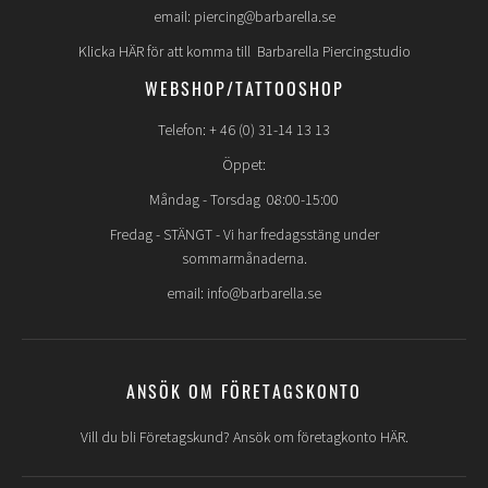
email: piercing@barbarella.se
Klicka HÄR för att komma till Barbarella Piercingstudio
WEBSHOP/TATTOOSHOP
Telefon: + 46 (0) 31-14 13 13
Öppet:
Måndag - Torsdag 08:00-15:00
Fredag -
STÄNGT
- Vi har fredagsstäng under
sommarmånaderna.
email: info@barbarella.se
ANSÖK OM FÖRETAGSKONTO
Vill du bli Företagskund? Ansök om företagkonto HÄR.