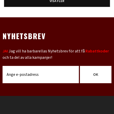
VISA FLER
NYHETSBREV
JA!
Jag vill ha barbarellas Nyhetsbrev för att få
Rabattkoder
och ta del av alla kampanjer!
OK