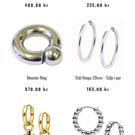
400,00 kr
225,00 kr
Monster Ring
Stål Hoops 20mm - Säljs i par
970,00 kr
165,00 kr