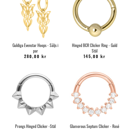
Guldiga Evenstar Hoops - Säljs i
Hinged BCR Clicker Ring - Guld
par
Stål
280,00 kr
145,00 kr
Prongs Hinged Clicker -Stål
Glamorous Septum Clicker - Rosé