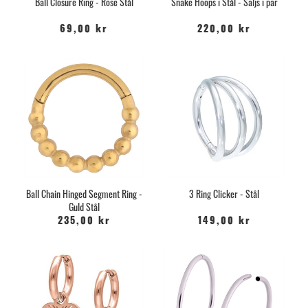
Ball Closure Ring - Rosé Stål
Snake Hoops i Stål - Säljs i par
69,00 kr
220,00 kr
Ball Chain Hinged Segment Ring -
3 Ring Clicker - Stål
Guld Stål
235,00 kr
149,00 kr