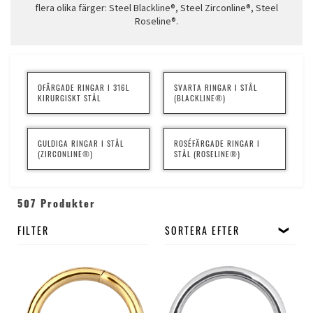
flera olika färger: Steel Blackline®, Steel Zirconline®, Steel
Roseline®.
OFÄRGADE RINGAR I 316L
SVARTA RINGAR I STÅL
KIRURGISKT STÅL
(BLACKLINE®)
GULDIGA RINGAR I STÅL
ROSÉFÄRGADE RINGAR I
(ZIRCONLINE®)
STÅL (ROSELINE®)
507 Produkter
FILTER
SORTERA EFTER