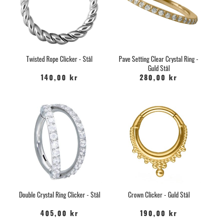
Twisted Rope Clicker - Stål
Pave Setting Clear Crystal Ring -
Guld Stål
140,00 kr
280,00 kr
Double Crystal Ring Clicker - Stål
Crown Clicker - Guld Stål
405,00 kr
190,00 kr