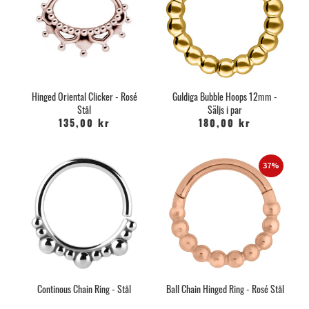
Hinged Oriental Clicker - Rosé
Guldiga Bubble Hoops 12mm -
Stål
Säljs i par
135,00 kr
180,00 kr
37%
Continous Chain Ring - Stål
Ball Chain Hinged Ring - Rosé Stål