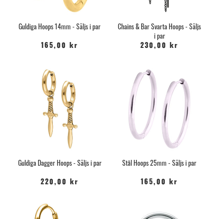
Guldiga Hoops 14mm - Säljs i par
Chains & Bar Svarta Hoops - Säljs
i par
165,00 kr
230,00 kr
Guldiga Dagger Hoops - Säljs i par
Stål Hoops 25mm - Säljs i par
220,00 kr
165,00 kr