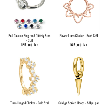
Ball Closure Ring med Glittrig Sten
Flower Lines Clicker - Rosé Stål
- Stål
125,00 kr
165,00 kr
Tiara Hinged Clicker - Guld Stål
Guldiga Spiked Hoops - Säljs i par