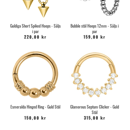
Guldiga Short Spiked Hoops - Säljs
Bubble stål Hoops 12mm - Säljs i
i par
par
220,00 kr
159,00 kr
Esmeralda Hinged Ring - Guld Stål
Glamorous Septum Clicker - Guld
Stål
150,00 kr
315,00 kr