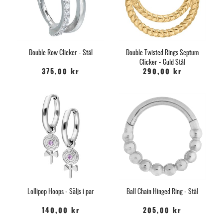
Double Row Clicker - Stål
Double Twisted Rings Septum
Clicker - Guld Stål
375,00 kr
290,00 kr
Lollipop Hoops - Säljs i par
Ball Chain Hinged Ring - Stål
140,00 kr
205,00 kr