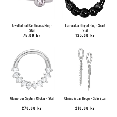
Jewelled Ball Continuous Ring -
Esmeralda Hinged Ring - Svart
Stål
Stål
75,00 kr
125,00 kr
Glamorous Septum Clicker - Stål
Chains & Bar Hoops - Säljs i par
270,00 kr
210,00 kr