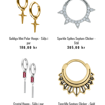
Guldiga Mini Polar Hoops - Säljs i
Sparkle Spikes Septum Clicker -
par
Stål
180,00 kr
305,00 kr
Crystal Hoops - Säljs i par
Tigerlilly Septum Clicker - Guld