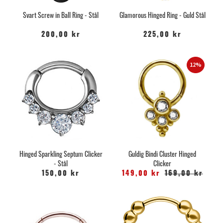
Svart Screw in Ball Ring - Stål
Glamorous Hinged Ring - Guld Stål
200,00 kr
225,00 kr
12%
Hinged Sparkling Septum Clicker
Guldig Bindi Cluster Hinged
- Stål
Clicker
150,00 kr
149,00 kr
169,00 kr