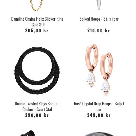
Dangling Chains Helix Clicker Ring
Spiked Hoops - Säljs i par
- Guld Stål
205,00 kr
210,00 kr
Double Twisted Rings Septum
Rosé Crystal Drop Hoops - Säljs i
Clicker - Svart Stål
par
290,00 kr
349,00 kr