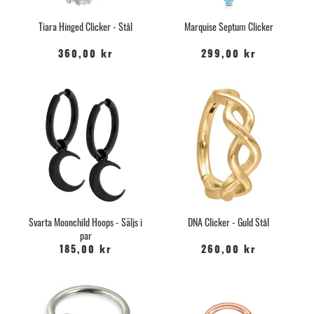
Tiara Hinged Clicker - Stål
Marquise Septum Clicker
360,00 kr
299,00 kr
Svarta Moonchild Hoops - Säljs i
DNA Clicker - Guld Stål
par
185,00 kr
260,00 kr