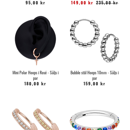
95,00 kr
149,00 kr
235,00 kr
Mini Polar Hoops i Rosé - Säljs i
Bubble stål Hoops 10mm - Säljs i
par
par
180,00 kr
159,00 kr