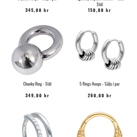
Stål
345,00 kr
150,00 kr
Chunky Ring - Stål
5 Rings Hoops - Säljs i par
349,00 kr
260,00 kr