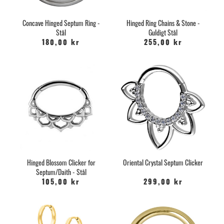
Concave Hinged Septum Ring -
Hinged Ring Chains & Stone -
Stål
Guldigt Stål
180,00 kr
255,00 kr
Hinged Blossom Clicker for
Oriental Crystal Septum Clicker
Septum/Daith - Stål
105,00 kr
299,00 kr