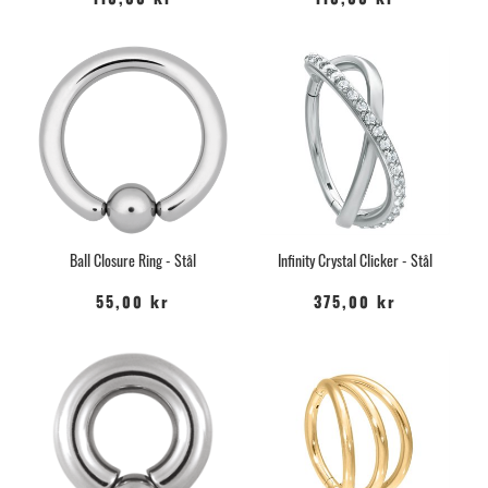
110,00 kr
110,00 kr
Ball Closure Ring - Stål
Infinity Crystal Clicker - Stål
55,00 kr
375,00 kr