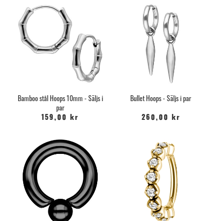
Bamboo stål Hoops 10mm - Säljs i
Bullet Hoops - Säljs i par
par
159,00 kr
260,00 kr