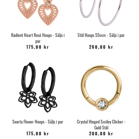
Radient Heart Rosé Hoops - Säljs i
Stål Hoops 55mm - Säljs i par
par
175,00 kr
260,00 kr
Svarta Flower Hoops - Säljs i par
Crystal Hinged Smiley Clicker -
Guld Stål
175,00 kr
200,00 kr