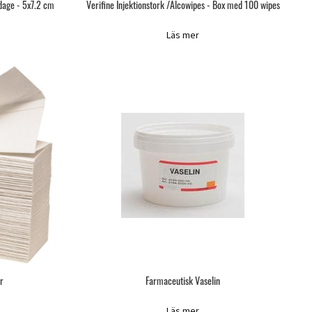
dage - 5x7.2 cm
Verifine Injektionstork /Alcowipes - Box med 100 wipes
Läs mer
r
Farmaceutisk Vaselin
Läs mer