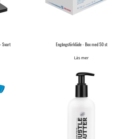
- Svart
Engångsförkläde - Box med 50 st
Läs mer