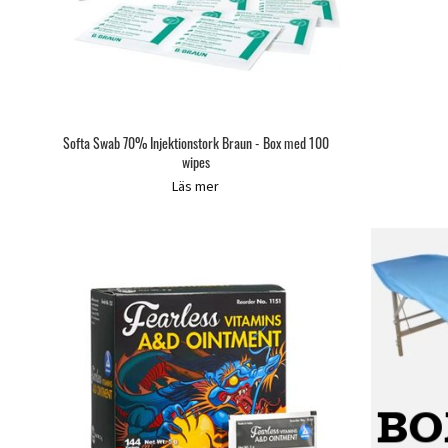
Softa Swab 70% Injektionstork Braun - Box med 100
wipes
Läs mer