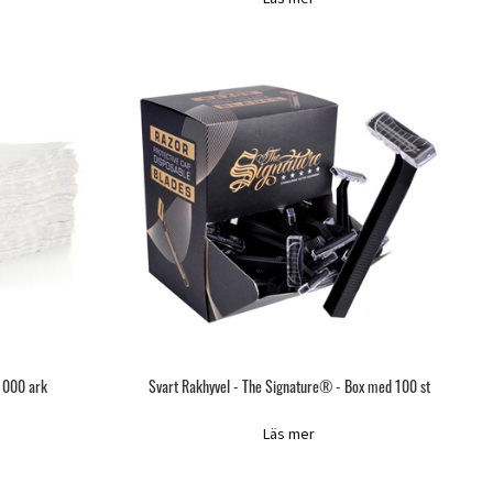
 1000 ark
Svart Rakhyvel - The Signature® - Box med 100 st
Läs mer