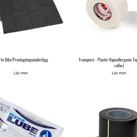
rta Bibs/Provtagningsunderlägg
Transpore - Plastic Hypoallergenic T
rullar)
Läs mer
Läs mer