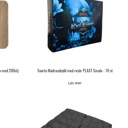
ox med 200st)
Svarta Madrasskydd med resår PLAST Smala - 10 st
Läs mer