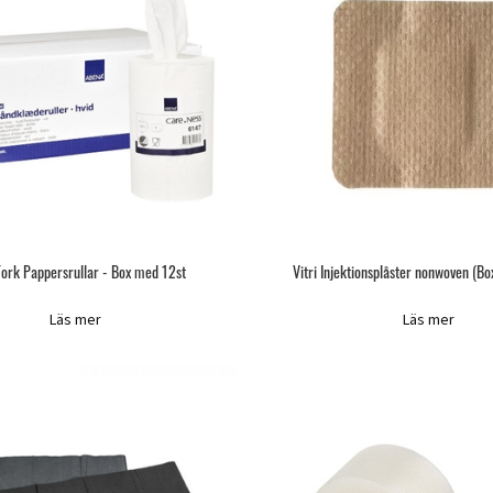
Tork Pappersrullar - Box med 12st
Vitri Injektionsplåster nonwoven (B
Läs mer
Läs mer