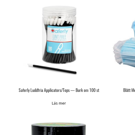
Saferly Luddfria Applicators/Tops — Burk om 100 st
Blått M
Läs mer