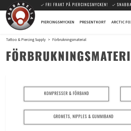
FRI FRAKT PÅ PIERCINGSMYCKEN!
SNABBA
PIERCINGSMYCKEN
PRESENTKORT
ARCTIC FO
Tattoo & Piercing Supply
>
Förbrukningsmaterial
FÖRBRUKNINGSMATERI
KOMPRESSER & FÖRBAND
GROMETS, NIPPLES & GUMMIBAND