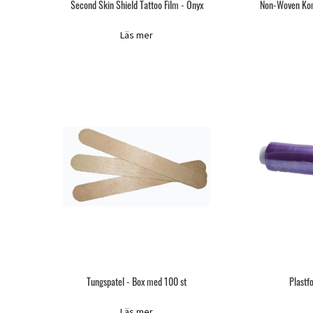
Second Skin Shield Tattoo Film - Onyx
Non-Woven Kom
Läs mer
Tungspatel - Box med 100 st
Plastf
Läs mer