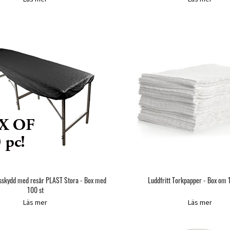
sskydd med resår PLAST Stora - Box med
Luddfritt Torkpapper - Box om
100 st
Läs mer
Läs mer