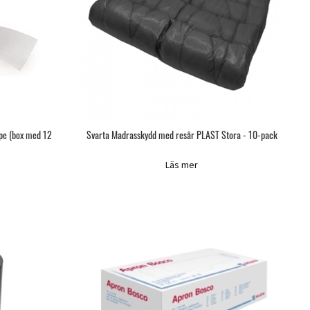
ape (box med 12
Svarta Madrasskydd med resår PLAST Stora - 10-pack
Läs mer