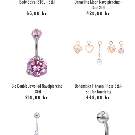
Body Spiral 316L - Stål
Dangeling Moon Navelpiercing -
Guld Stål
65,00 kr
420,00 kr
Big Double Jewelled Navelpiercing
Bohemiska Hängen i Rosé Stål-
- Stål
Set för Navelring
210,00 kr
449,00 kr