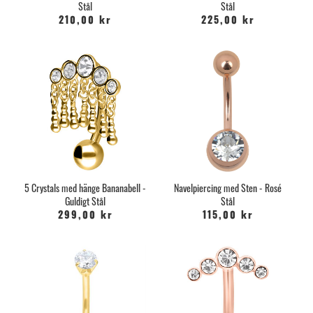
Stål
Stål
210,00 kr
225,00 kr
5 Crystals med hänge Bananabell -
Navelpiercing med Sten - Rosé
Guldigt Stål
Stål
299,00 kr
115,00 kr