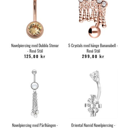
Navelpiercing med Dubbla Stenar
5 Crystals med hänge Bananabell -
- Rosé Stål
Rosé Stål
125,00 kr
299,00 kr
Navelpiercing med Pärlhängen -
Oriental Namid Navelpiercing -