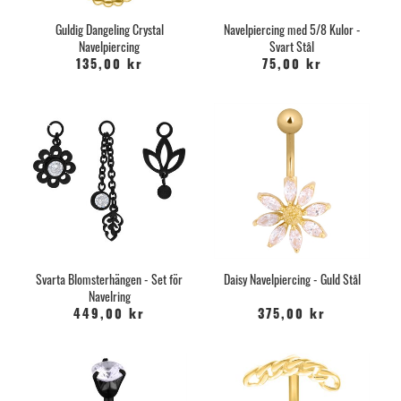
Guldig Dangeling Crystal
Navelpiercing med 5/8 Kulor -
Navelpiercing
Svart Stål
135,00 kr
75,00 kr
Svarta Blomsterhängen - Set för
Daisy Navelpiercing - Guld Stål
Navelring
449,00 kr
375,00 kr