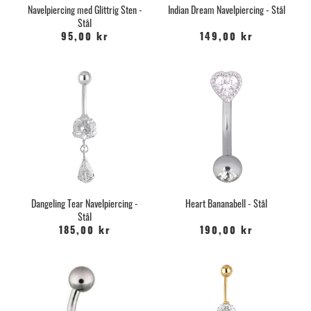
Navelpiercing med Glittrig Sten -
Indian Dream Navelpiercing - Stål
Stål
95,00 kr
149,00 kr
Dangeling Tear Navelpiercing -
Heart Bananabell - Stål
Stål
185,00 kr
190,00 kr