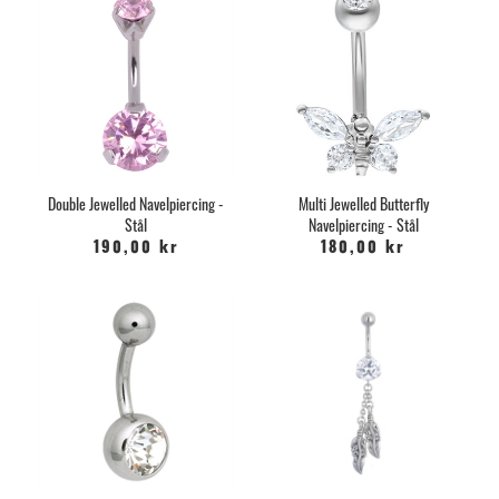
Double Jewelled Navelpiercing -
Multi Jewelled Butterfly
Stål
Navelpiercing - Stål
190,00 kr
180,00 kr