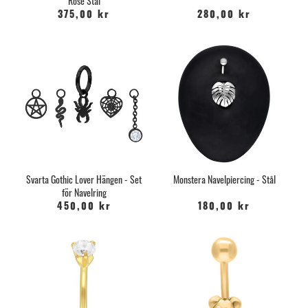
Rosè Stål
375,00 kr
280,00 kr
Svarta Gothic Lover Hängen - Set
Monstera Navelpiercing - Stål
för Navelring
450,00 kr
180,00 kr