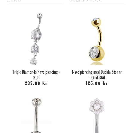
Triple Diamonds Navelpiercing -
Navelpiercing med Dubbla Stenar
Stål
- Guld Stål
235,00 kr
125,00 kr