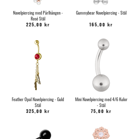
Navelpiercing med Pärlhängen -
Gummybear Navelpiercing - Stål
Rosé Stål
225,00 kr
165,00 kr
Feather Opal Navelpiercing - Guld
Mini Navelpiercing med 4/6 Kulor
Stål
- Stål
325,00 kr
75,00 kr