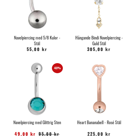
Navelpiercing med 5/8 Kulor -
Hängande Bindi Navelpiercing -
Stål
Guld Stål
55,00 kr
305,00 kr
48%
Navelpiercing med Glittrig Sten
Heart Bananabell - Rosé Stål
49,00 kr
95,00 kr
225,00 kr