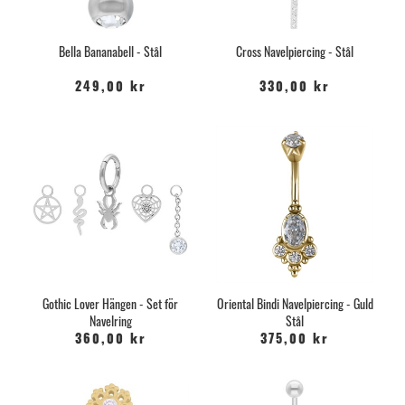
Bella Bananabell - Stål
Cross Navelpiercing - Stål
249,00 kr
330,00 kr
Gothic Lover Hängen - Set för
Oriental Bindi Navelpiercing - Guld
Navelring
Stål
360,00 kr
375,00 kr