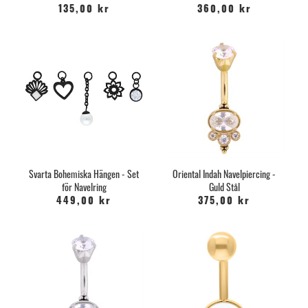
135,00 kr
360,00 kr
Svarta Bohemiska Hängen - Set
Oriental Indah Navelpiercing -
för Navelring
Guld Stål
449,00 kr
375,00 kr