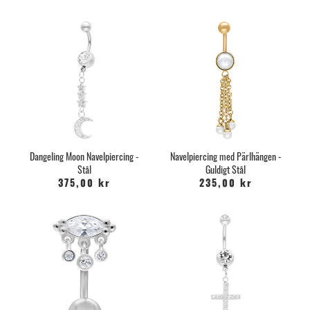
Dangeling Moon Navelpiercing -
Navelpiercing med Pärlhängen -
Stål
Guldigt Stål
375,00 kr
235,00 kr