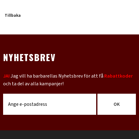
Tillbaka
NYHETSBREV
JA!
Jag vill ha barbarellas Nyhetsbrev för att få
Rabattkoder
och ta del av alla kampanjer!
OK