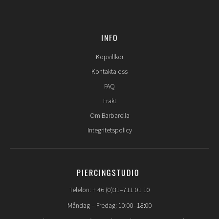
INFO
Köpvillkor
Kontakta oss
FAQ
Frakt
Om Barbarella
Integritetspolicy
PIERCINGSTUDIO
Telefon: + 46 (0)31–711 01 10
Måndag – Fredag: 10:00–18:00