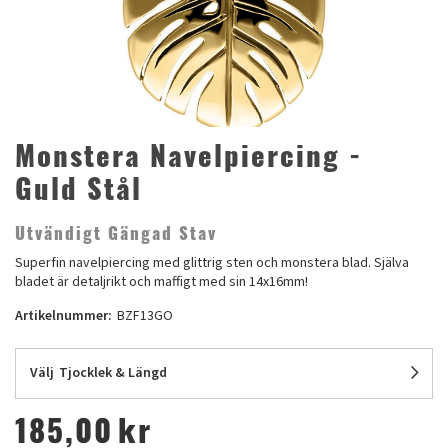
Monstera Navelpiercing -
Guld Stål
Utvändigt Gängad Stav
Superfin navelpiercing med glittrig sten och monstera blad. Själva
bladet är detaljrikt och maffigt med sin 14x16mm!
Artikelnummer:
BZF13GO
Välj
Tjocklek & Längd
185,00
kr