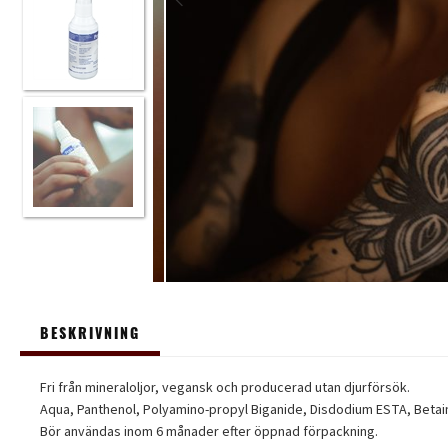
BESKRIVNING
Fri från mineraloljor, vegansk och producerad utan djurförsök.
Aqua, Panthenol, Polyamino-propyl Biganide, Disdodium ESTA, Betai
Bör användas inom 6 månader efter öppnad förpackning.