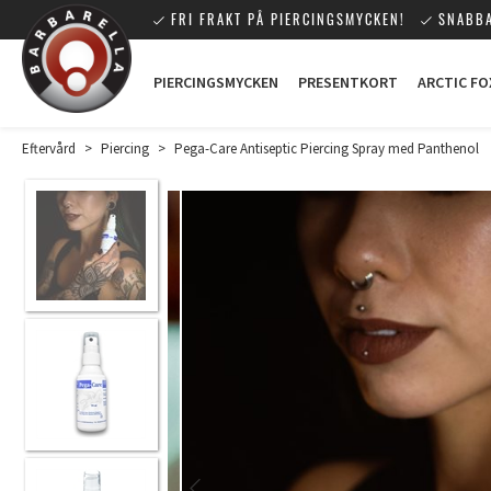
FRI FRAKT PÅ PIERCINGSMYCKEN!
SNABBA
PIERCINGSMYCKEN
PRESENTKORT
ARCTIC FO
Eftervård
>
Piercing
>
Pega-Care Antiseptic Piercing Spray med Panthenol