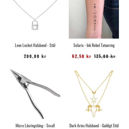
Love Locket Halsband - Stål
Solaris - Ink Rebel Tatuering
200,00 kr
62,50 kr
125,00 kr
Micro Låsringstång - Small
Dark Aries Halsband - Guldigt Stål