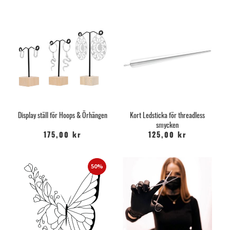
Display ställ för Hoops & Örhängen
Kort Ledsticka för threadless
smycken
175,00 kr
125,00 kr
50%