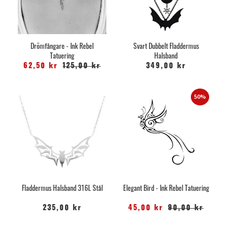
Drömfångare - Ink Rebel
Svart Dubbelt Fladdermus
Tatuering
Halsband
62,50 kr
125,00 kr
349,00 kr
50%
Fladdermus Halsband 316L Stål
Elegant Bird - Ink Rebel Tatuering
235,00 kr
45,00 kr
90,00 kr