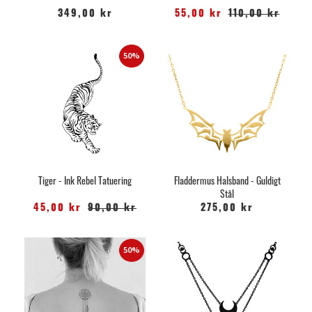
349,00 kr
55,00 kr
110,00 kr
50%
Tiger - Ink Rebel Tatuering
Fladdermus Halsband - Guldigt
Stål
45,00 kr
90,00 kr
275,00 kr
50%