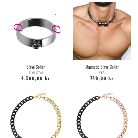
Slave Collar
Magnetic Slave Collar
316L STÅL
STÅL
4.500,00 kr
749,00 kr