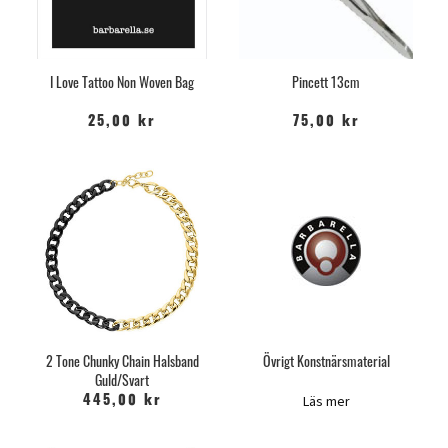
I Love Tattoo Non Woven Bag
Pincett 13cm
25,00 kr
75,00 kr
2 Tone Chunky Chain Halsband
Övrigt Konstnärsmaterial
Guld/Svart
Läs mer
445,00 kr