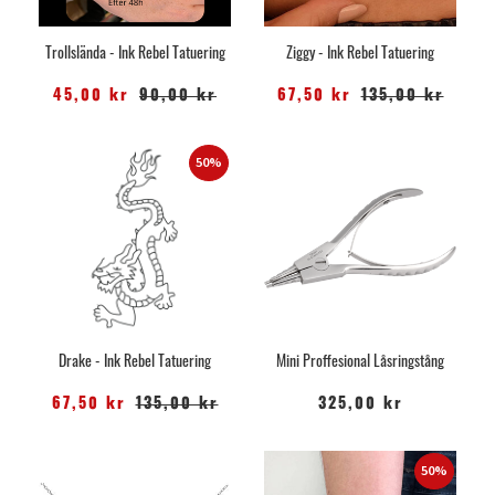
Trollslända - Ink Rebel Tatuering
Ziggy - Ink Rebel Tatuering
45,00 kr
90,00 kr
67,50 kr
135,00 kr
50%
Drake - Ink Rebel Tatuering
Mini Proffesional Låsringstång
67,50 kr
135,00 kr
325,00 kr
50%