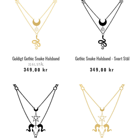
Guldigt Gothic Snake Halsband
Gothic Snake Halsband - Svart Stål
316 L STÅL
349,00 kr
349,00 kr