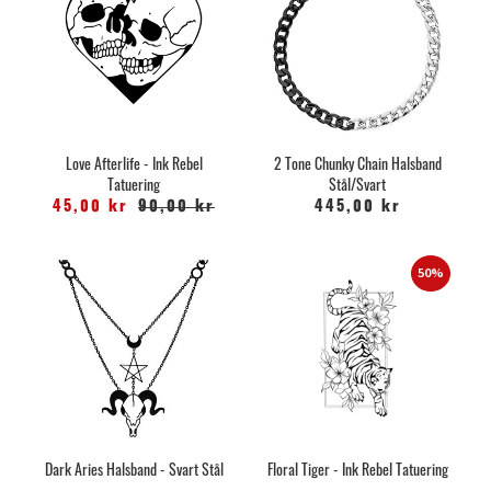
Love Afterlife - Ink Rebel
2 Tone Chunky Chain Halsband
Tatuering
Stål/Svart
45,00 kr
90,00 kr
445,00 kr
50%
Dark Aries Halsband - Svart Stål
Floral Tiger - Ink Rebel Tatuering