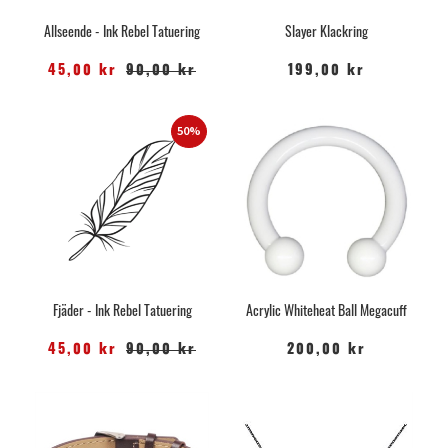
Allseende - Ink Rebel Tatuering
Slayer Klackring
45,00 kr
90,00 kr
199,00 kr
50%
Fjäder - Ink Rebel Tatuering
Acrylic Whiteheat Ball Megacuff
45,00 kr
90,00 kr
200,00 kr