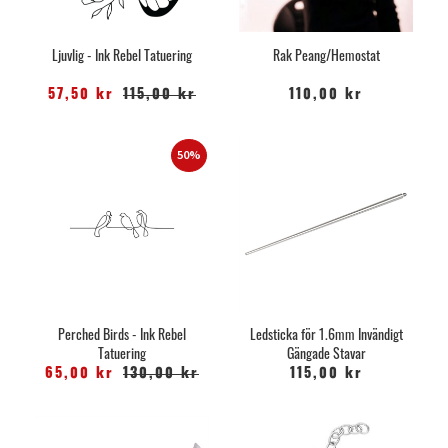
Ljuvlig - Ink Rebel Tatuering
Rak Peang/Hemostat
57,50 kr
115,00 kr
110,00 kr
50%
Perched Birds - Ink Rebel
Ledsticka för 1.6mm Invändigt
Tatuering
Gängade Stavar
65,00 kr
130,00 kr
115,00 kr