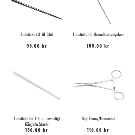
Ledsticka i 316L Stål
Ledsticka för threadless smycken
95,00 kr
165,00 kr
Ledsticka för 1.2mm Invändigt
Böjd Peang/Hemostat
Gängade Stavar
150,00 kr
110,00 kr