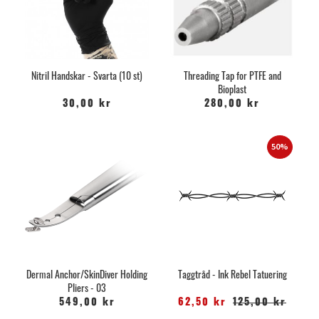
Nitril Handskar - Svarta (10 st)
Threading Tap for PTFE and
Bioplast
30,00 kr
280,00 kr
50%
Dermal Anchor/SkinDiver Holding
Taggtråd - Ink Rebel Tatuering
Pliers - 03
549,00 kr
62,50 kr
125,00 kr