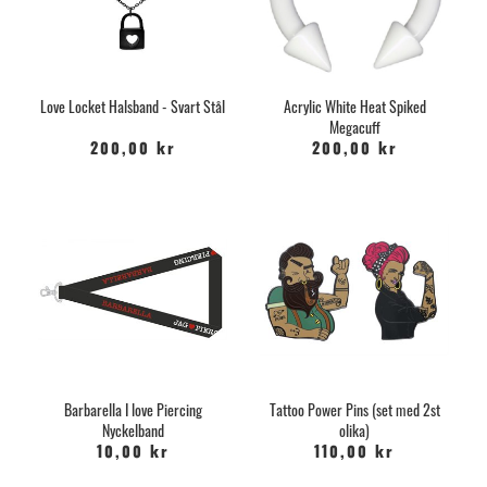
Love Locket Halsband - Svart Stål
Acrylic White Heat Spiked
Megacuff
200,00 kr
200,00 kr
Barbarella I love Piercing
Tattoo Power Pins (set med 2st
Nyckelband
olika)
10,00 kr
110,00 kr