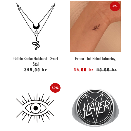
50%
Gothic Snake Halsband - Svart
Grena - Ink Rebel Tatuering
Stål
349,00 kr
45,00 kr
90,00 kr
50%