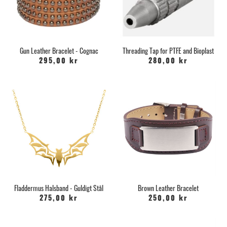
Gun Leather Bracelet - Cognac
Threading Tap for PTFE and Bioplast
295,00 kr
280,00 kr
Fladdermus Halsband - Guldigt Stål
Brown Leather Bracelet
275,00 kr
250,00 kr