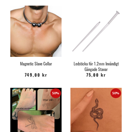
Magnetic Slave Collar
Ledsticka för 1.2mm Invändigt
Gängade Stavar
749,00 kr
75,00 kr
50%
50%