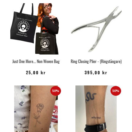
Just One More... Non Woven Bag
Ring Closing Plier - (Ringstängare)
25,00 kr
395,00 kr
50%
50%