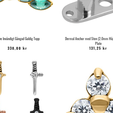
e Invändigt Gängad Guldig Topp
Dermal Anchor med Sten (2.0mm Hög
Plate
330,00 kr
131,25 kr