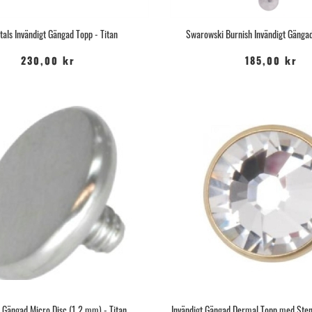
tals Invändigt Gängad Topp - Titan
Swarowski Burnish Invändigt Gängad
230,00 kr
185,00 kr
t Gängad Micro Disc (1.2 mm) - Titan
Invändigt Gängad Dermal Topp med Sten 