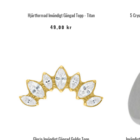
Hjärtformad Invändigt Gängad Topp - Titan
5 Crys
49,00 kr
Gloria Invändigt Gängad Guldig Topp
Invändig