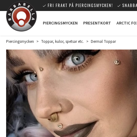
FRI FRAKT PÅ PIERCINGSMYCKEN!
SNABBA
PIERCINGSMYCKEN
PRESENTKORT
ARCTIC FO
Piercingsmycken
>
Toppar, kulor, spetsar etc.
>
Dermal Toppar