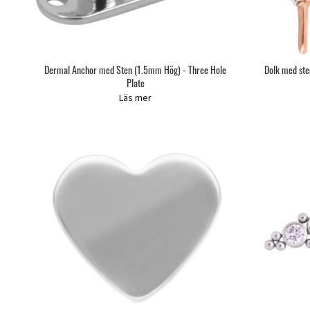
Dermal Anchor med Sten (1.5mm Hög) - Three Hole
Dolk med sten
Plate
Läs mer