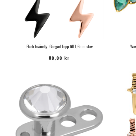
Flash Invändigt Gängad Topp till 1,6mm stav
Wav
80,00 kr