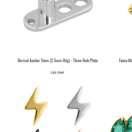
Dermal Anchor Stem (2.5mm Hög) - Three Hole Plate
Fancy Ma
Läs mer