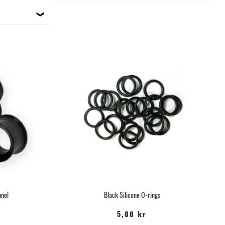
nnel
Black Silicone O-rings
5,00 kr