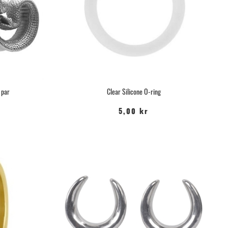
 par
Clear Silicone O-ring
5,00 kr