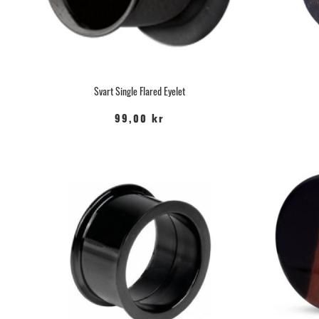
Svart Single Flared Eyelet
99,00 kr