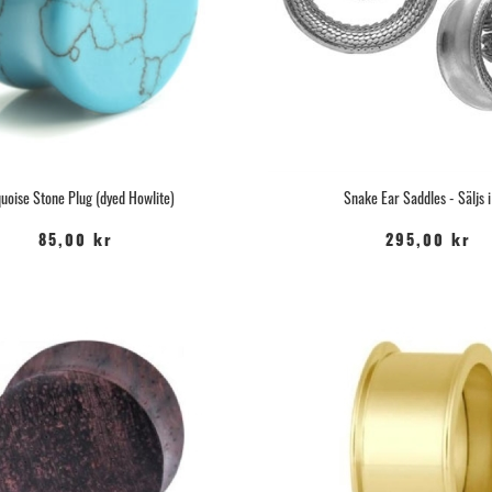
uoise Stone Plug (dyed Howlite)
Snake Ear Saddles - Säljs i
85,00 kr
295,00 kr