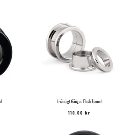
el
Invändigt Gängad Flesh Tunnel
110,00 kr