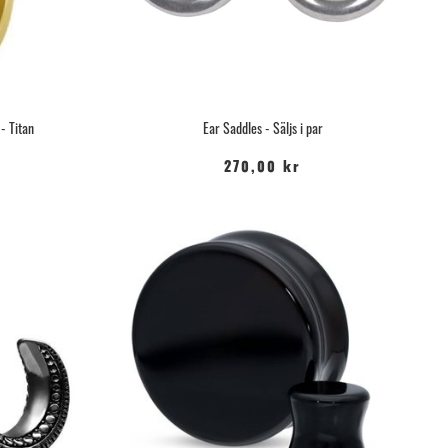
- Titan
Ear Saddles - Säljs i par
270,00 kr