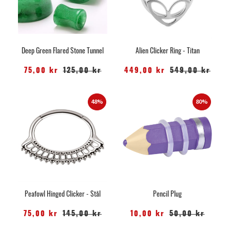
Deep Green Flared Stone Tunnel
Alien Clicker Ring - Titan
75,00 kr
125,00 kr
449,00 kr
549,00 kr
48%
80%
Peafowl Hinged Clicker - Stål
Pencil Plug
75,00 kr
145,00 kr
10,00 kr
50,00 kr