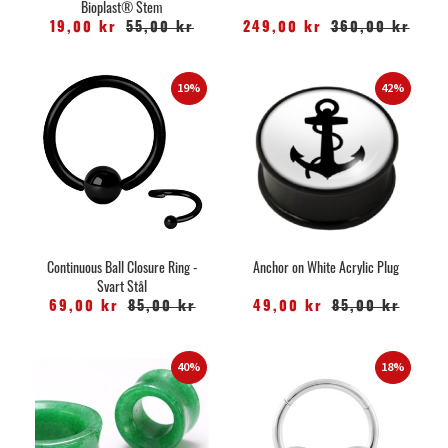
Bioplast® Stem
19,00 kr
55,00 kr
249,00 kr
360,00 kr
19%
42%
Continuous Ball Closure Ring -
Anchor on White Acrylic Plug
Svart Stål
69,00 kr
85,00 kr
49,00 kr
85,00 kr
40%
18%