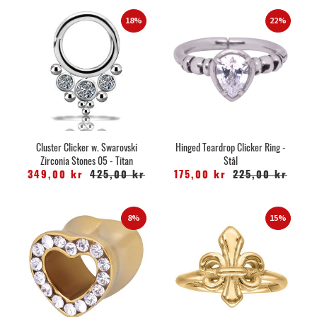
18%
22%
Cluster Clicker w. Swarovski
Hinged Teardrop Clicker Ring -
Zirconia Stones 05 - Titan
Stål
349,00 kr
425,00 kr
175,00 kr
225,00 kr
8%
15%