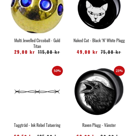
Multi Jewelled Circoball - Guld
Naked Cat - Black ‘N’ White Plugg
Titan
29,00 kr
115,00 kr
49,00 kr
75,00 kr
50%
23%
Taggtråd - Ink Rebel Tatuering
Raven Plugg - Vänster