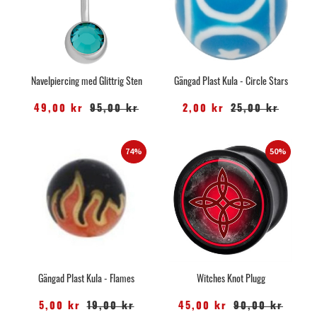
Navelpiercing med Glittrig Sten
Gängad Plast Kula - Circle Stars
49,00 kr
95,00 kr
2,00 kr
25,00 kr
74%
50%
Gängad Plast Kula - Flames
Witches Knot Plugg
5,00 kr
19,00 kr
45,00 kr
90,00 kr