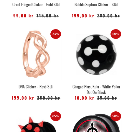
Crest Hinged Clicker - Guld Stål
Bubble Septum Clicker - Stål
99,00 kr
145,00 kr
199,00 kr
280,00 kr
23%
60%
DNA Clicker - Rosé Stål
Gängad Plast Kula - White Polka
Dot On Black
199,00 kr
260,00 kr
10,00 kr
25,00 kr
85%
50%