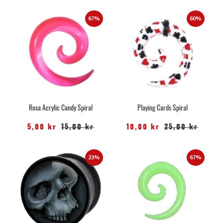
67%
60%
Rosa Acrylic Candy Spiral
Playing Cards Spiral
5,00 kr
15,00 kr
10,00 kr
25,00 kr
23%
67%