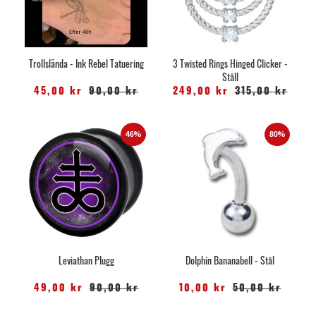
Trollslända - Ink Rebel Tatuering
3 Twisted Rings Hinged Clicker -
Ståll
45,00 kr
90,00 kr
249,00 kr
315,00 kr
46%
80%
Leviathan Plugg
Dolphin Bananabell - Stål
49,00 kr
90,00 kr
10,00 kr
50,00 kr