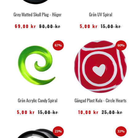
Grey Matted Skull Plug - Höger
Grön UV Spiral
69,00 kr
90,00 kr
5,00 kr
15,00 kr
67%
60%
Grön Acrylic Candy Spiral
Gängad Plast Kula - Circle Hearts
5,00 kr
15,00 kr
10,00 kr
25,00 kr
23%
33%