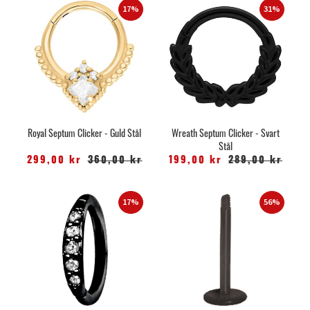
17%
31%
Royal Septum Clicker - Guld Stål
Wreath Septum Clicker - Svart
Stål
299,00 kr
360,00 kr
199,00 kr
289,00 kr
17%
56%