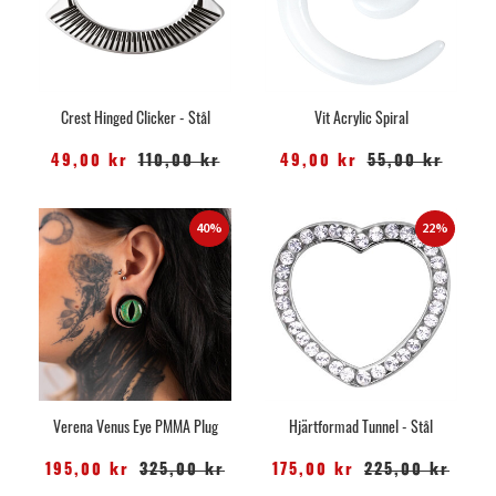
Crest Hinged Clicker - Stål
Vit Acrylic Spiral
49,00 kr
110,00 kr
49,00 kr
55,00 kr
40%
22%
Verena Venus Eye PMMA Plug
Hjärtformad Tunnel - Stål
195,00 kr
325,00 kr
175,00 kr
225,00 kr