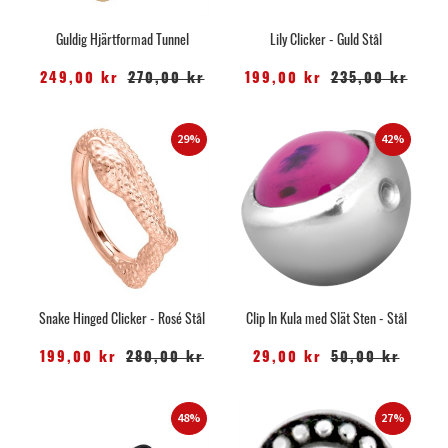
Guldig Hjärtformad Tunnel
Lily Clicker - Guld Stål
249,00 kr
270,00 kr
199,00 kr
235,00 kr
29%
42%
Snake Hinged Clicker - Rosé Stål
Clip In Kula med Slät Sten - Stål
199,00 kr
280,00 kr
29,00 kr
50,00 kr
48%
27%