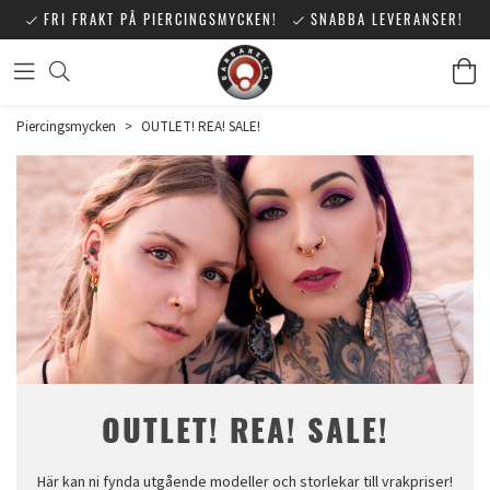
FRI FRAKT PÅ PIERCINGSMYCKEN!
SNABBA LEVERANSER!
Piercingsmycken
>
OUTLET! REA! SALE!
OUTLET! REA! SALE!
Här kan ni fynda utgående modeller och storlekar till vrakpriser!