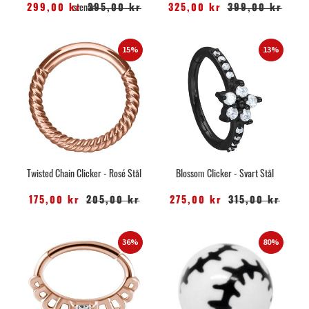
stenar
299,00 kr
395,00 kr
325,00 kr
399,00 kr
15%
13%
Twisted Chain Clicker - Rosé Stål
Blossom Clicker - Svart Stål
175,00 kr
205,00 kr
275,00 kr
315,00 kr
36%
80%