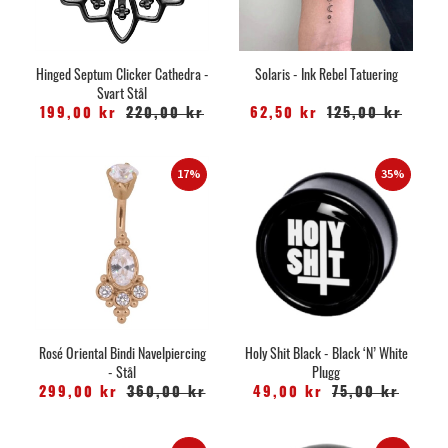
Hinged Septum Clicker Cathedra -
Solaris - Ink Rebel Tatuering
Svart Stål
199,00 kr
220,00 kr
62,50 kr
125,00 kr
17%
35%
Rosé Oriental Bindi Navelpiercing
Holy Shit Black - Black ‘N’ White
- Stål
Plugg
299,00 kr
360,00 kr
49,00 kr
75,00 kr