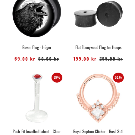
Raven Plug - Höger
Flat Ebonywood Plug for Hoops
69,00 kr
90,00 kr
199,00 kr
295,00 kr
65%
31%
Push-Fit Jewelled Labret - Clear
Royal Septum Clicker - Rosé Stål