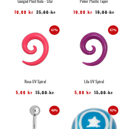
Gängad Plast Kula - Star
Poker Plastic Taper
10,00 kr
25,00 kr
10,00 kr
19,00 kr
67%
67%
Rosa UV Spiral
Lila UV Spiral
5,00 kr
15,00 kr
5,00 kr
15,00 kr
48%
92%