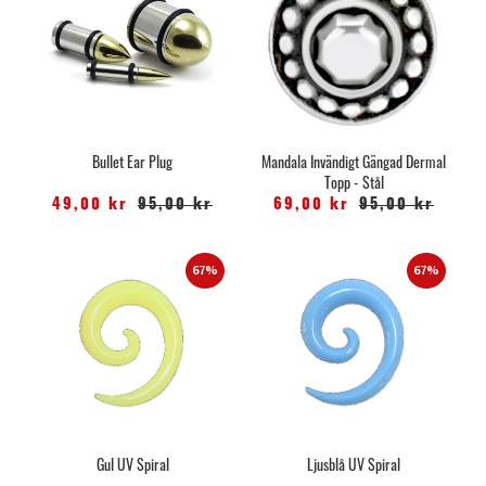
Bullet Ear Plug
Mandala Invändigt Gängad Dermal
Topp - Stål
49,00 kr
95,00 kr
69,00 kr
95,00 kr
67%
67%
Gul UV Spiral
Ljusblå UV Spiral