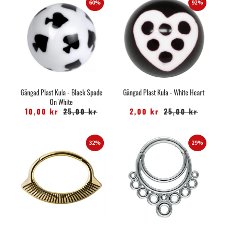
60%
92%
Gängad Plast Kula - Black Spade
Gängad Plast Kula - White Heart
On White
10,00 kr
25,00 kr
2,00 kr
25,00 kr
32%
29%