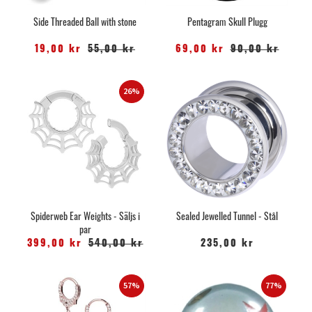
Side Threaded Ball with stone
Pentagram Skull Plugg
19,00 kr
55,00 kr
69,00 kr
90,00 kr
26%
Spiderweb Ear Weights - Säljs i
Sealed Jewelled Tunnel - Stål
par
399,00 kr
540,00 kr
235,00 kr
57%
77%