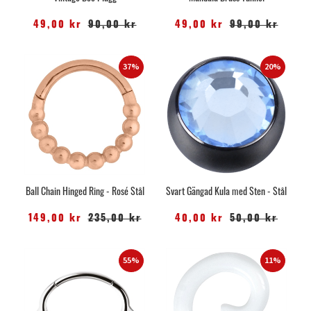
49,00 kr
90,00 kr
49,00 kr
99,00 kr
37%
20%
Ball Chain Hinged Ring - Rosé Stål
Svart Gängad Kula med Sten - Stål
149,00 kr
235,00 kr
40,00 kr
50,00 kr
55%
11%