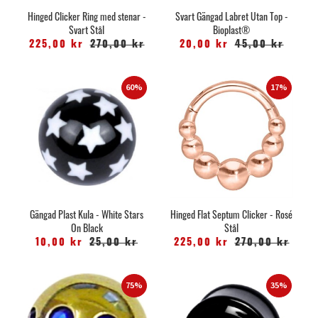
Hinged Clicker Ring med stenar -
Svart Gängad Labret Utan Top -
Svart Stål
Bioplast®
225,00 kr
270,00 kr
20,00 kr
45,00 kr
60%
17%
Gängad Plast Kula - White Stars
Hinged Flat Septum Clicker - Rosé
On Black
Stål
10,00 kr
25,00 kr
225,00 kr
270,00 kr
75%
35%