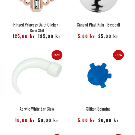
Hinged Princess Daith Clicker -
Gängad Plast Kula - Baseball
Rosé Stål
125,00 kr
195,00 kr
5,00 kr
25,00 kr
80%
75%
Acrylic White Ear Claw
Silikon Seamine
10,00 kr
50,00 kr
5,00 kr
20,00 kr