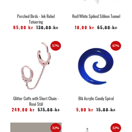
Perched Birds - Ink Rebel
Red/White Spiked Silikon Tunnel
Tatuering
65,00 kr
130,00 kr
10,00 kr
65,00 kr
57%
67%
Glitter Cuffs with Short Chain -
Blå Acrylic Candy Spiral
Rosé Stål
249,00 kr
575,00 kr
5,00 kr
15,00 kr
32%
32%