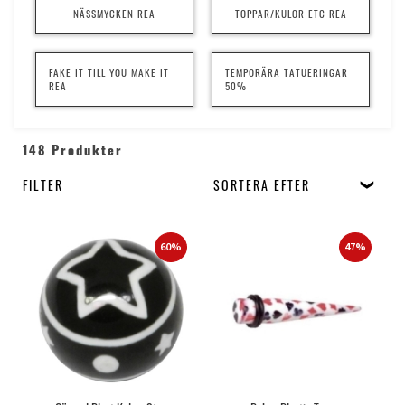
NÄSSMYCKEN REA
TOPPAR/KULOR ETC REA
FAKE IT TILL YOU MAKE IT
TEMPORÄRA TATUERINGAR
REA
50%
148 Produkter
FILTER
SORTERA EFTER
60%
47%