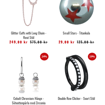
Glitter Cuffs with Long Chain -
Small Stars - Titankula
Rosé Stål
249,00 kr
575,00 kr
29,00 kr
125,00 kr
24%
19%
Cobalt Chromium Hänge -
Double Row Clicker - Svart Stål
Sötvattenpärla med Zirconia