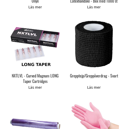
Onyx
Latexhandske - Box med 1000 st
Läs mer
Läs mer
NXTLVL - Curved Magnum LONG
Grepptejp/Greppöverdrag - Svart
Taper Cartridges
Läs mer
Läs mer