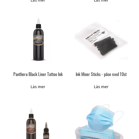
Läs mer
Läs mer
Panthera Black Liner Tattoo Ink
Ink Mixer Sticks - påse med 10st
Läs mer
Läs mer