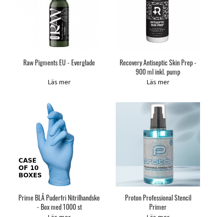
Raw Pigments EU - Everglade
Recovery Antiseptic Skin Prep -
900 ml inkl. pump
Läs mer
Läs mer
Prime BLÅ Puderfri Nitrilhandske
Proton Professional Stencil
- Box med 1000 st
Primer