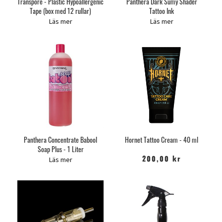
Transpore - Plastic Hypoallergenic
Panthera Dark Sumy Shader
Tape (box med 12 rullar)
Tattoo Ink
Läs mer
Läs mer
Panthera Concentrate Babool
Hornet Tattoo Cream - 40 ml
Soap Plus - 1 Liter
Läs mer
200,00 kr