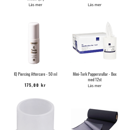
Läs mer
Läs mer
IQ Piercing Aftercare - 50 ml
Mini-Tork Pappersrullar - Box
med 12st
Läs mer
175,00 kr