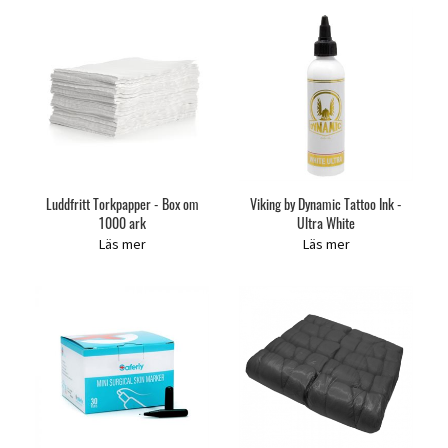
Luddfritt Torkpapper - Box om
Viking by Dynamic Tattoo Ink -
1000 ark
Ultra White
Läs mer
Läs mer