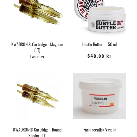
KWADRON® Cartridge - Magnum
Hustle Butter - 150 ml
(LT)
Läs mer
640,00 kr
KWADRON® Cartridge - Round
Farmaceutisk Vaselin
Shader (LT)