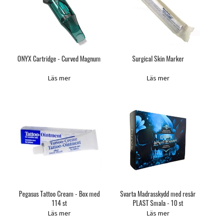
ONYX Cartridge - Curved Magnum
Surgical Skin Marker
Läs mer
Läs mer
Pegasus Tattoo Cream - Box med
Svarta Madrasskydd med resår
114 st
PLAST Smala - 10 st
Läs mer
Läs mer