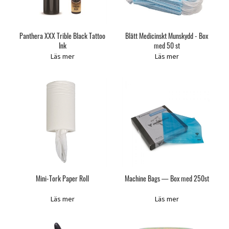
Panthera XXX Trible Black Tattoo
Blått Medicinskt Munskydd - Box
Ink
med 50 st
Läs mer
Läs mer
Mini-Tork Paper Roll
Machine Bags — Box med 250st
Läs mer
Läs mer