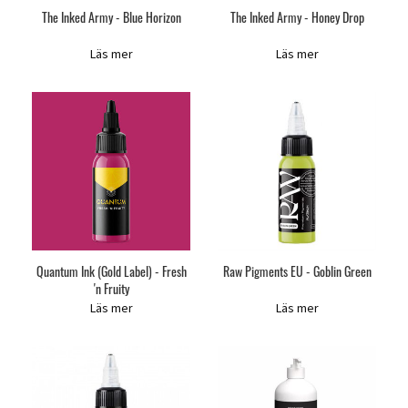
The Inked Army - Blue Horizon
The Inked Army - Honey Drop
Läs mer
Läs mer
Quantum Ink (Gold Label) - Fresh
Raw Pigments EU - Goblin Green
'n Fruity
Läs mer
Läs mer