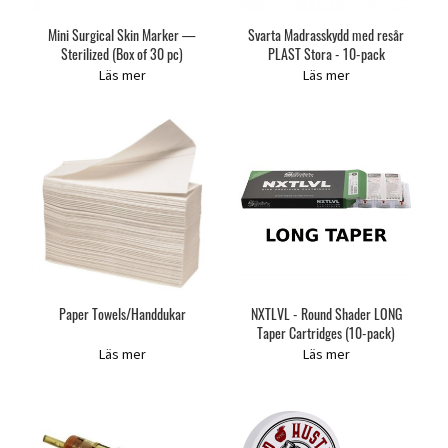
Mini Surgical Skin Marker —
Svarta Madrasskydd med resår
Sterilized (Box of 30 pc)
PLAST Stora - 10-pack
Läs mer
Läs mer
Paper Towels/Handdukar
NXTLVL - Round Shader LONG
Taper Cartridges (10-pack)
Läs mer
Läs mer