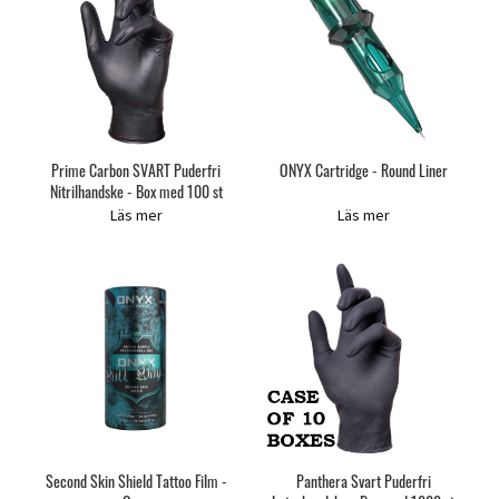
Prime Carbon SVART Puderfri
ONYX Cartridge - Round Liner
Nitrilhandske - Box med 100 st
Läs mer
Läs mer
Second Skin Shield Tattoo Film -
Panthera Svart Puderfri