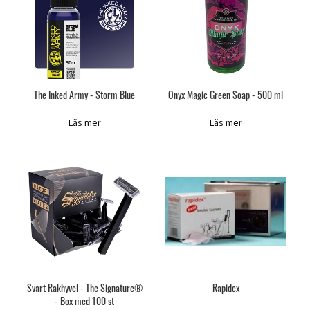
The Inked Army - Storm Blue
Onyx Magic Green Soap - 500 ml
Läs mer
Läs mer
Svart Rakhyvel - The Signature®
Rapidex
- Box med 100 st