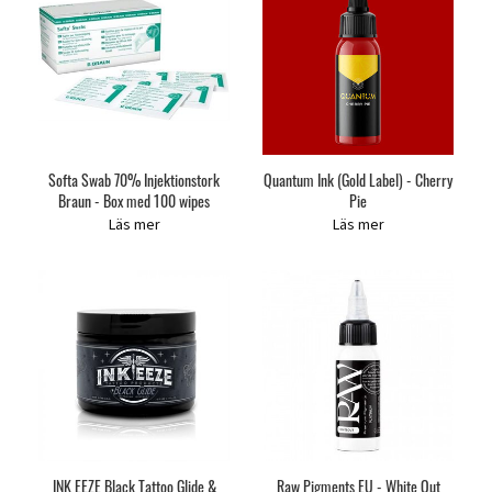
Softa Swab 70% Injektionstork
Quantum Ink (Gold Label) - Cherry
Braun - Box med 100 wipes
Pie
Läs mer
Läs mer
INK EEZE Black Tattoo Glide &
Raw Pigments EU - White Out