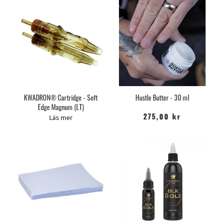
KWADRON® Cartridge - Soft
Hustle Butter - 30 ml
Edge Magnum (LT)
Läs mer
275,00 kr