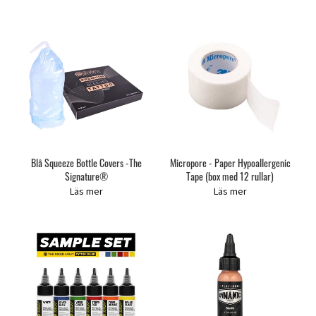
Blå Squeeze Bottle Covers -The
Micropore - Paper Hypoallergenic
Signature®
Tape (box med 12 rullar)
Läs mer
Läs mer