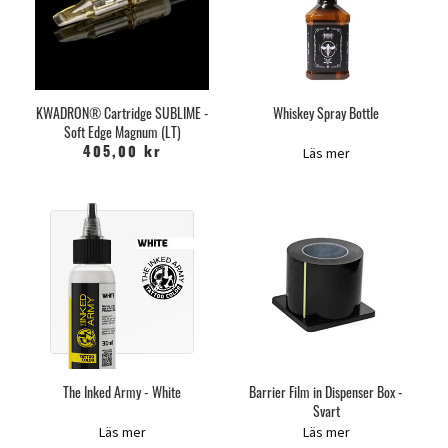
KWADRON® Cartridge SUBLIME -
Whiskey Spray Bottle
Soft Edge Magnum (LT)
Läs mer
405,00 kr
The Inked Army - White
Barrier Film in Dispenser Box -
Svart
Läs mer
Läs mer