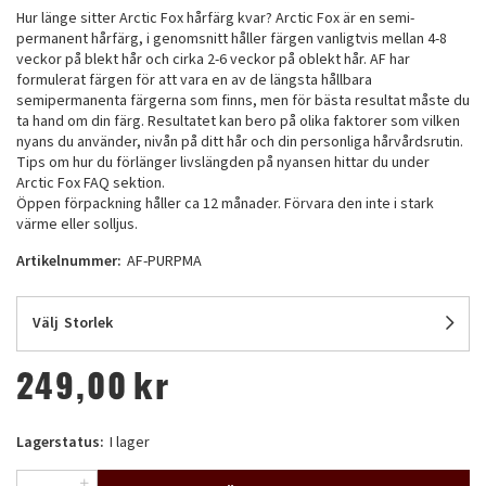
Hur länge sitter Arctic Fox hårfärg kvar? Arctic Fox är en semi-
permanent hårfärg, i genomsnitt håller färgen vanligtvis mellan 4-8
veckor på blekt hår och cirka 2-6 veckor på oblekt hår. AF har
formulerat färgen för att vara en av de längsta hållbara
semipermanenta färgerna som finns, men för bästa resultat måste du
ta hand om din färg. Resultatet kan bero på olika faktorer som vilken
nyans du använder, nivån på ditt hår och din personliga hårvårdsrutin.
Tips om hur du förlänger livslängden på nyansen hittar du under
Arctic Fox FAQ sektion.
Öppen förpackning håller ca 12 månader. Förvara den inte i stark
värme eller solljus.
Artikelnummer:
AF-PURPMA
Välj
Storlek
249,00
kr
Lagerstatus:
I lager