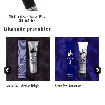
Nitril Handskar - Svarta (10 st)
30,00 kr
Liknande produkter
Arctic Fox - Witches' Delight
Arctic Fox - Sorceress
A