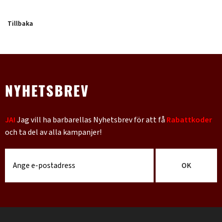
Tillbaka
NYHETSBREV
JA!
Jag vill ha barbarellas Nyhetsbrev för att få
Rabattkoder
och ta del av alla kampanjer!
OK