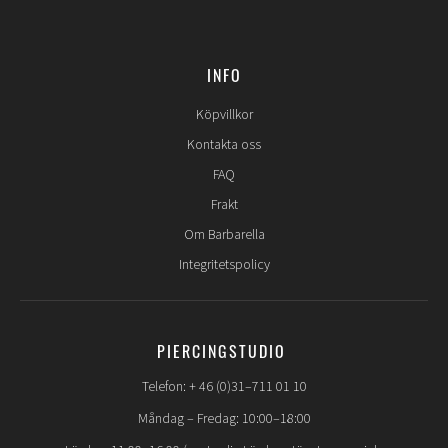
INFO
Köpvillkor
Kontakta oss
FAQ
Frakt
Om Barbarella
Integritetspolicy
PIERCINGSTUDIO
Telefon: + 46 (0)31–711 01 10
Måndag – Fredag: 10:00–18:00