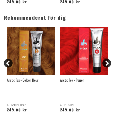
249,00 kr
249,00 kr
Rekommenderat för dig
Arctic Fox - Golden Hour
Arctic Fox - Poison
S
AF-Golden Hour
AF-POISON
H
249,00 kr
249,00 kr