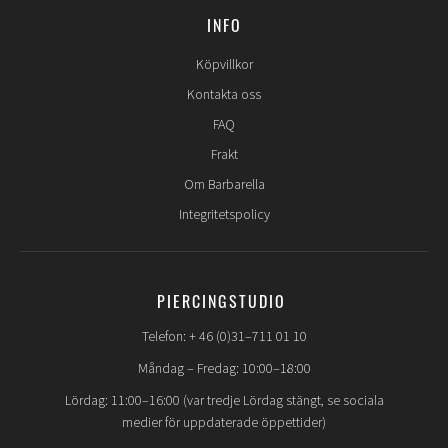
INFO
Köpvillkor
Kontakta oss
FAQ
Frakt
Om Barbarella
Integritetspolicy
PIERCINGSTUDIO
Telefon: + 46 (0)31–711 01 10
Måndag – Fredag: 10:00–18:00
Lördag: 11:00–16:00 (var tredje Lördag stängt, se sociala
medier för uppdaterade öppettider)