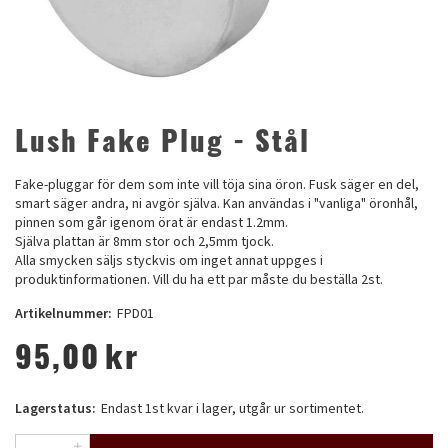
Lush Fake Plug - Stål
Fake-pluggar för dem som inte vill töja sina öron. Fusk säger en del,
smart säger andra, ni avgör själva. Kan användas i "vanliga" öronhål,
pinnen som går igenom örat är endast 1.2mm.
Själva plattan är 8mm stor och 2,5mm tjock.
Alla smycken säljs styckvis om inget annat uppges i
produktinformationen. Vill du ha ett par måste du beställa 2st.
Artikelnummer:
FPD01
95,00
kr
Lagerstatus:
Endast 1st kvar i lager, utgår ur sortimentet.