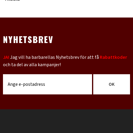
NYHETSBREV
JA!
Jag vill ha barbarellas Nyhetsbrev för att få
Rabattkoder
och ta del av alla kampanjer!
OK