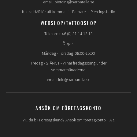
email: piercing@barbarella.se
Klicka HÄR för att komma till Barbarella Piercingstudio
WEBSHOP/TATTOOSHOP
Telefon: + 46 (0) 31-14 13 13
Öppet:
Måndag - Torsdag 08:00-15:00
Fredag -
STÄNGT
- Vi har fredagsstäng under
sommarmånaderna.
email: info@barbarella.se
ANSÖK OM FÖRETAGSKONTO
Vill du bli Företagskund? Ansök om företagkonto HÄR.