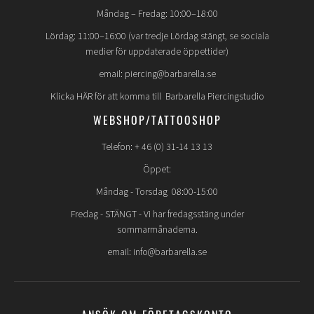
Måndag – Fredag: 10:00–18:00
Lördag: 11:00–16:00 (var tredje Lördag stängt, se sociala
medier för uppdaterade öppettider)
email: piercing@barbarella.se
Klicka HÄR för att komma till Barbarella Piercingstudio
WEBSHOP/TATTOOSHOP
Telefon: + 46 (0) 31-14 13 13
Öppet:
Måndag - Torsdag 08:00-15:00
Fredag -
STÄNGT
- Vi har fredagsstäng under
sommarmånaderna.
email: info@barbarella.se