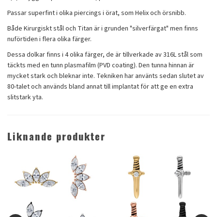
Passar superfint i olika piercings i örat, som Helix och örsnibb.
Både Kirurgiskt stål och Titan är i grunden "silverfärgat" men finns
nuförtiden i flera olika färger.
Dessa dolkar finns i 4 olika färger, de är tillverkade av 316L stål som
täckts med en tunn plasmafilm (PVD coating). Den tunna hinnan är
mycket stark och bleknar inte. Tekniken har använts sedan slutet av
80-talet och används bland annat till implantat för att ge en extra
slitstark yta.
Liknande produkter