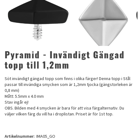
Pyramid - Invändigt Gängad
topp till 1,2mm
Söt invändigt gängad topp som finns i olika färger! Denna topp i Stål
passar till invändiga smycken som är 1,2mm tjocka (gängstorleken är
0,8 mm)
Mått: 5.5mm x 4.0 mm
Stav ingår ej!
OBS. Bilden med 4 smycken är bara för att visa färgalternativ. Du
väljer vilken färg du vill ha i droplistan. Priset är för 1st top.
Artikelnummer:
IMA05_GO