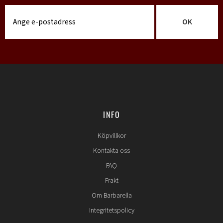
OK
INFO
Köpvillkor
Kontakta oss
FAQ
Frakt
Om Barbarella
Integritetspolicy