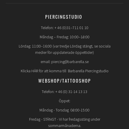
PIERCINGSTUDIO
Telefon: + 46 (0)31–711 01 10
Måndag – Fredag: 10:00–18:00
Lördag: 11:00–16:00 (var tredje Lördag stängt, se sociala
medier för uppdaterade öppettider)
email: piercing@barbarella.se
Klicka HÄR för att komma till Barbarella Piercingstudio
WEBSHOP/TATTOOSHOP
Telefon: + 46 (0) 31-14 13 13
Öppet:
Måndag - Torsdag 08:00-15:00
Fredag -
STÄNGT
- Vi har fredagsstäng under
sommarmånaderna.