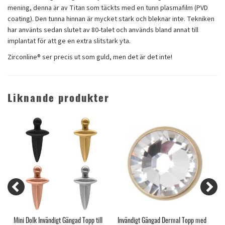
mening, denna är av Titan som täckts med en tunn plasmafilm (PVD
coating). Den tunna hinnan är mycket stark och bleknar inte. Tekniken
har använts sedan slutet av 80-talet och används bland annat till
implantat för att ge en extra slitstark yta.
Zirconline® ser precis ut som guld, men det är det inte!
Liknande produkter
Mini Dolk Invändigt Gängad Topp till
Invändigt Gängad Dermal Topp med
M