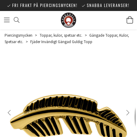
FRI FRAKT PÅ PIERCINGSMYCKEN!
SNABBA LEVERANSER!
Piercingsmycken
>
Toppar, kulor, spetsar etc.
>
Gängade Toppar, Kulor,
Spetsar etc.
>
Fjäder Invändigt Gängad Guldig Topp