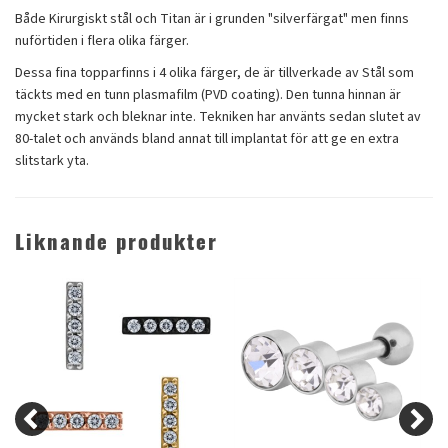
Både Kirurgiskt stål och Titan är i grunden "silverfärgat" men finns
nuförtiden i flera olika färger.
Dessa fina topparfinns i 4 olika färger, de är tillverkade av Stål som
täckts med en tunn plasmafilm (PVD coating). Den tunna hinnan är
mycket stark och bleknar inte. Tekniken har använts sedan slutet av
80-talet och används bland annat till implantat för att ge en extra
slitstark yta.
Liknande produkter