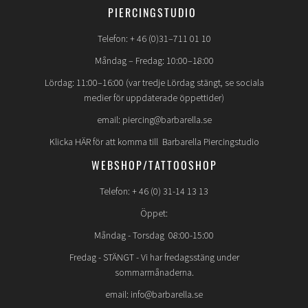
PIERCINGSTUDIO
Telefon: + 46 (0)31–711 01 10
Måndag – Fredag: 10:00–18:00
Lördag: 11:00–16:00 (var tredje Lördag stängt, se sociala
medier för uppdaterade öppettider)
email: piercing@barbarella.se
Klicka HÄR för att komma till Barbarella Piercingstudio
WEBSHOP/TATTOOSHOP
Telefon: + 46 (0) 31-14 13 13
Öppet:
Måndag - Torsdag 08:00-15:00
Fredag -
STÄNGT
- Vi har fredagsstäng under
sommarmånaderna.
email: info@barbarella.se