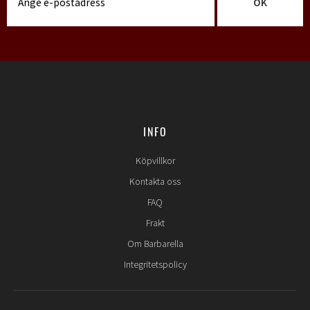
OK
INFO
Köpvillkor
Kontakta oss
FAQ
Frakt
Om Barbarella
Integritetspolicy