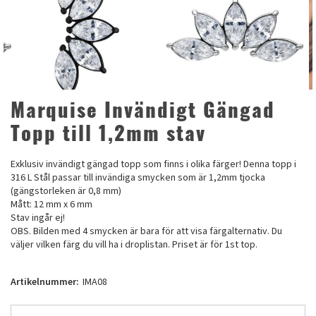
Marquise Invändigt Gängad
Topp till 1,2mm stav
Exklusiv invändigt gängad topp som finns i olika färger! Denna topp i
316 L Stål passar till invändiga smycken som är 1,2mm tjocka
(gängstorleken är 0,8 mm)
Mått: 12 mm x 6 mm
Stav ingår ej!
OBS. Bilden med 4 smycken är bara för att visa färgalternativ. Du
väljer vilken färg du vill ha i droplistan. Priset är för 1st top.
Artikelnummer:
IMA08