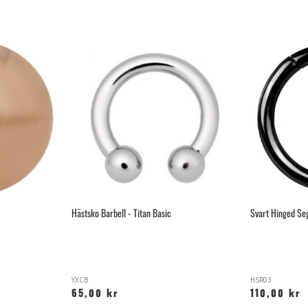
Hästsko Barbell - Titan Basic
Svart Hinged Se
YXCB
HSR03
65,00 kr
110,00 kr