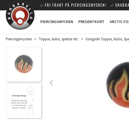
FRI FRAKT PÅ PIERCINGSMYCKEN!
SNABBA
PIERCINGSMYCKEN
PRESENTKORT
ARCTIC FO
Piercingsmycken
>
Toppar, kulor, spetsar etc.
>
Gängade Toppar, Kulor, Spet