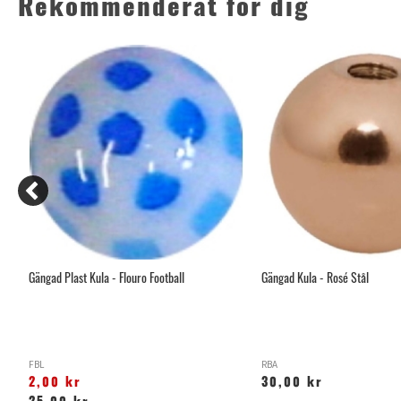
Rekommenderat för dig
Gängad Plast Kula - Flouro Football
Gängad Kula - Rosé Stål
FBL
RBA
2,00 kr
30,00 kr