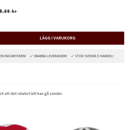
19,00 kr
LÄGG I VARUKORG
PIERCINGSMYCKEN!
SNABBA LEVERANSER!
STÖD SVENSK E-HANDEL!
ch att det relativt lätt kan gå sönder.