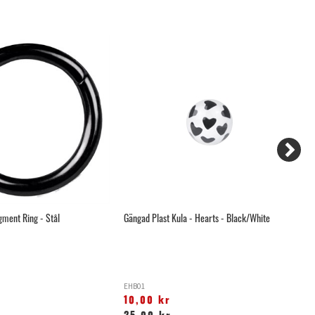
gment Ring - Stål
Gängad Plast Kula - Hearts - Black/White
Ba
EHB01
BB
10,00 kr
1