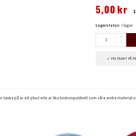
5,00
kr
Lagerstatus:
I lager
FRI FRAKT PÅ 
ör tänka på är att plast inte är lika biokompatibelt som våra andra material o