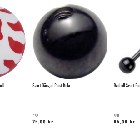
ull
Svart Gängad Plast Kula
Barbell Svart B
DSB
BML
25,00 kr
65,00 kr