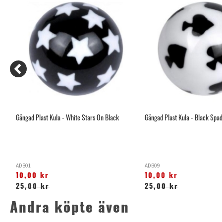
Gängad Plast Kula - White Stars On Black
Gängad Plast Kula - Black Spa
ADB01
ADB09
10,00 kr
10,00 kr
25,00 kr
25,00 kr
Andra köpte även