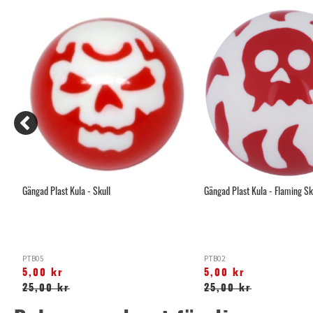
Gängad Plast Kula - Skull
Gängad Plast Kula - Flaming Sk
PTB05
PTB02
5,00 kr
5,00 kr
25,00 kr
25,00 kr