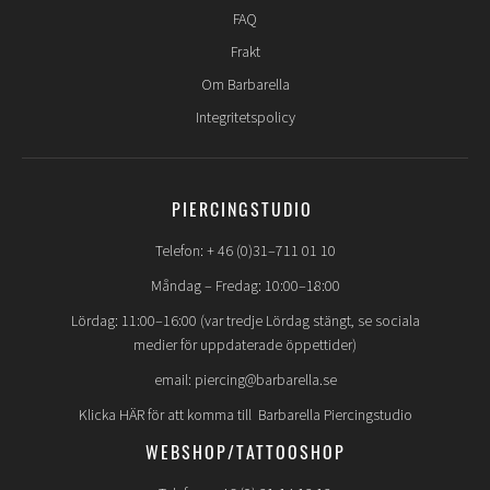
FAQ
Frakt
Om Barbarella
Integritetspolicy
PIERCINGSTUDIO
Telefon: + 46 (0)31–711 01 10
Måndag – Fredag: 10:00–18:00
Lördag: 11:00–16:00 (var tredje Lördag stängt, se sociala
medier för uppdaterade öppettider)
email: piercing@barbarella.se
Klicka HÄR för att komma till Barbarella Piercingstudio
WEBSHOP/TATTOOSHOP