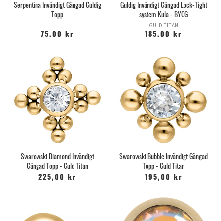
Serpentina Invändigt Gängad Guldig
Guldig Invändigt Gängad Lock-Tight
Topp
system Kula - BYCG
GULD TITAN
75,00 kr
185,00 kr
Swarowski Diamond Invändigt
Swarowski Bubble Invändigt Gängad
Gängad Topp - Guld Titan
Topp - Guld Titan
225,00 kr
195,00 kr