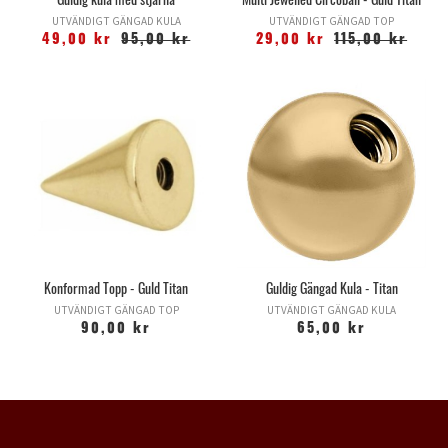
Guldig kula med stjärna
Multi Jewelled Circoball - Guld Titan
UTVÄNDIGT GÄNGAD KULA
UTVÄNDIGT GÄNGAD TOP
49,00 kr
95,00 kr
29,00 kr
115,00 kr
Konformad Topp - Guld Titan
Guldig Gängad Kula - Titan
UTVÄNDIGT GÄNGAD TOP
UTVÄNDIGT GÄNGAD KULA
90,00 kr
65,00 kr