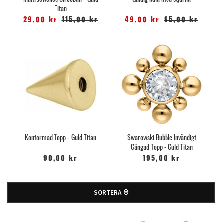
Multi Jewelled Circoball - Guld
Guldig kula med stjärna
Titan
29,00 kr
115,00 kr
49,00 kr
95,00 kr
Konformad Topp - Guld Titan
Swarowski Bubble Invändigt
Gängad Topp - Guld Titan
90,00 kr
195,00 kr
SORTERA