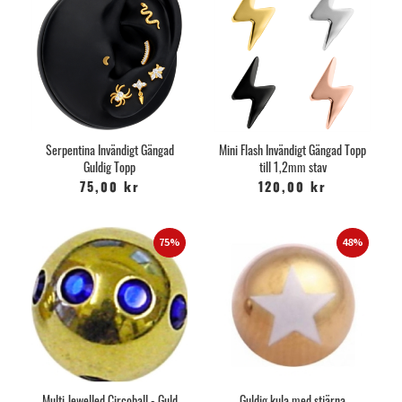
Serpentina Invändigt Gängad
Mini Flash Invändigt Gängad Topp
Guldig Topp
till 1,2mm stav
75,00 kr
120,00 kr
75%
48%