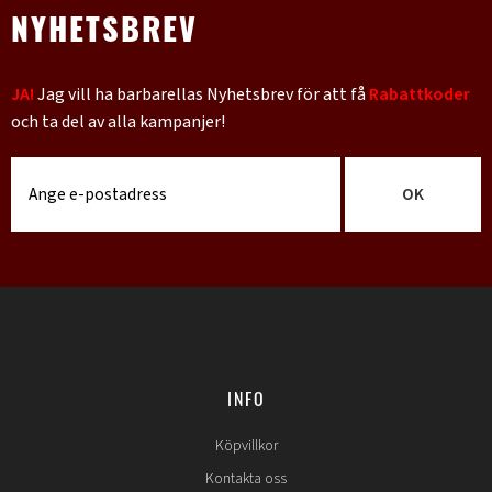
NYHETSBREV
JA!
Jag vill ha barbarellas Nyhetsbrev för att få
Rabattkoder
och ta del av alla kampanjer!
OK
INFO
Köpvillkor
Kontakta oss