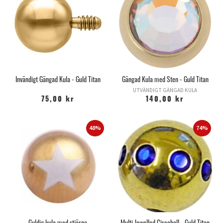
Invändigt Gängad Kula - Guld Titan
Gängad Kula med Sten - Guld Titan
UTVÄNDIGT GÄNGAD KULA
75,00 kr
140,00 kr
48%
74%