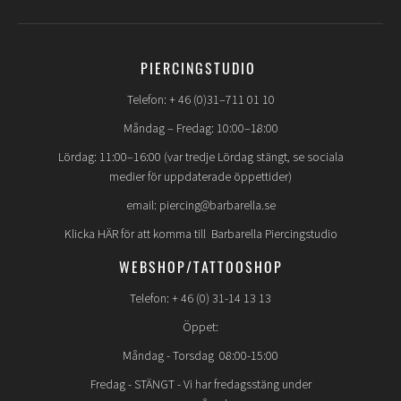
PIERCINGSTUDIO
Telefon: + 46 (0)31–711 01 10
Måndag – Fredag: 10:00–18:00
Lördag: 11:00–16:00 (var tredje Lördag stängt, se sociala
medier för uppdaterade öppettider)
email: piercing@barbarella.se
Klicka HÄR för att komma till Barbarella Piercingstudio
WEBSHOP/TATTOOSHOP
Telefon: + 46 (0) 31-14 13 13
Öppet:
Måndag - Torsdag 08:00-15:00
Fredag -
STÄNGT
- Vi har fredagsstäng under