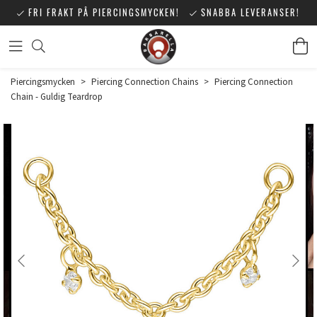
FRI FRAKT PÅ PIERCINGSMYCKEN!
SNABBA LEVERANSER!
Piercingsmycken
>
Piercing Connection Chains
>
Piercing Connection
Chain - Guldig Teardrop