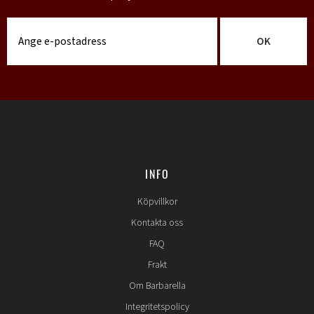
OK
INFO
Köpvillkor
Kontakta oss
FAQ
Frakt
Om Barbarella
Integritetspolicy