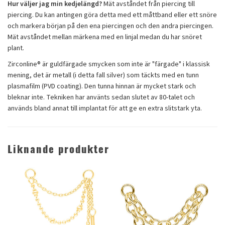
Hur väljer jag min kedjelängd?
Mät avståndet från piercing till
piercing. Du kan antingen göra detta med ett måttband eller ett snöre
och markera början på den ena piercingen och den andra piercingen.
Mät avståndet mellan märkena med en linjal medan du har snöret
plant.
Zirconline® är guldfärgade smycken som inte är "färgade" i klassisk
mening, det är metall (i detta fall silver) som täckts med en tunn
plasmafilm (PVD coating). Den tunna hinnan är mycket stark och
bleknar inte. Tekniken har använts sedan slutet av 80-talet och
används bland annat till implantat för att ge en extra slitstark yta.
Liknande produkter