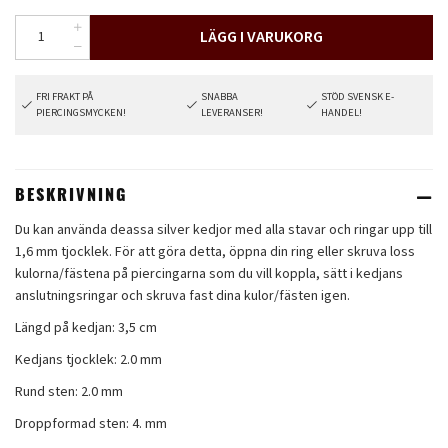
LÄGG I VARUKORG
FRI FRAKT PÅ
SNABBA
STÖD SVENSK E-
PIERCINGSMYCKEN!
LEVERANSER!
HANDEL!
BESKRIVNING
Du kan använda deassa silver kedjor med alla stavar och ringar upp till
1,6 mm tjocklek. För att göra detta, öppna din ring eller skruva loss
kulorna/fästena på piercingarna som du vill koppla, sätt i kedjans
anslutningsringar och skruva fast dina kulor/fästen igen.
Längd på kedjan: 3,5 cm
Kedjans tjocklek: 2.0 mm
Rund sten: 2.0 mm
Droppformad sten: 4. mm