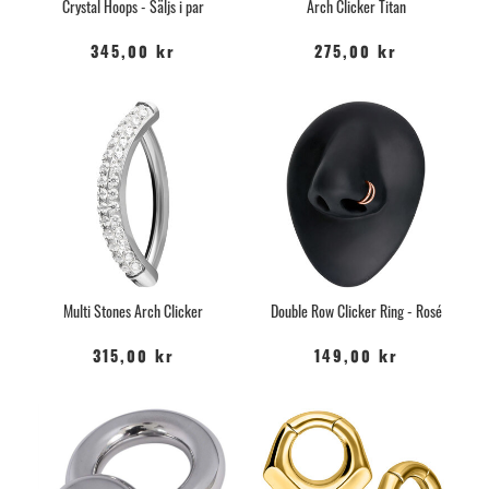
Crystal Hoops - Säljs i par
Arch Clicker Titan
345,00 kr
275,00 kr
Multi Stones Arch Clicker
Double Row Clicker Ring - Rosé
315,00 kr
149,00 kr