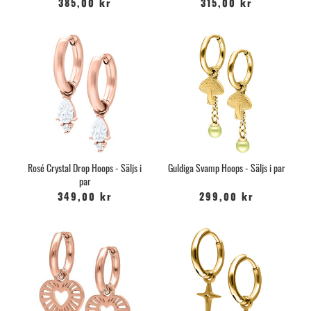
385,00 kr
315,00 kr
Rosé Crystal Drop Hoops - Säljs i
Guldiga Svamp Hoops - Säljs i par
par
349,00 kr
299,00 kr