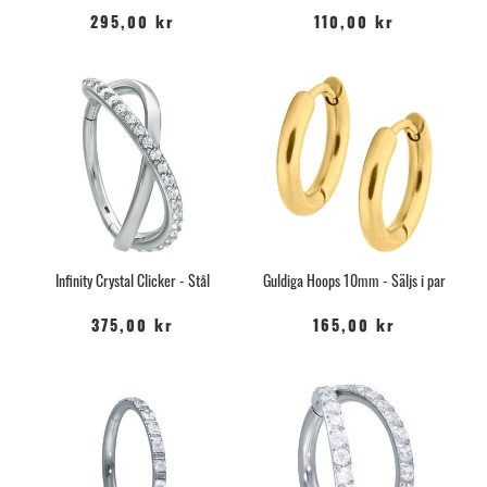
295,00 kr
110,00 kr
Infinity Crystal Clicker - Stål
Guldiga Hoops 10mm - Säljs i par
375,00 kr
165,00 kr