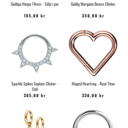
Guldiga Hoops 14mm - Säljs i par
Guldig Marquise Beams Clicker
165,00 kr
340,00 kr
Sparkle Spikes Septum Clicker -
Hinged Heartring - Rosé Titan
Stål
305,00 kr
330,00 kr