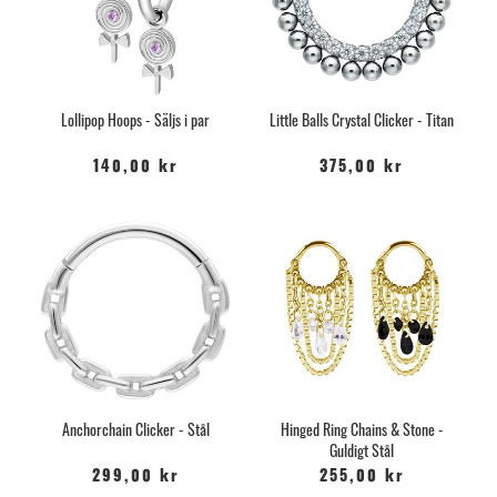
Lollipop Hoops - Säljs i par
Little Balls Crystal Clicker - Titan
140,00 kr
375,00 kr
Anchorchain Clicker - Stål
Hinged Ring Chains & Stone -
Guldigt Stål
299,00 kr
255,00 kr