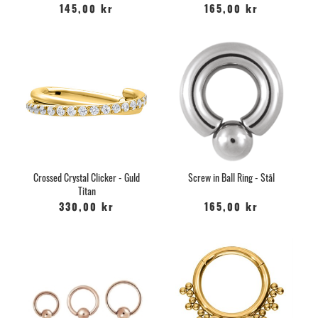
145,00 kr
165,00 kr
Crossed Crystal Clicker - Guld
Screw in Ball Ring - Stål
Titan
330,00 kr
165,00 kr