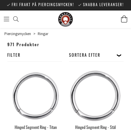
FRI FRAKT PÅ PIERCINGSMYCKEN!
SNABBA LEVERANSER!
Piercingsmycken
>
Ringar
971 Produkter
FILTER
SORTERA EFTER
Hinged Segment Ring - Titan
Hinged Segment Ring - Stål