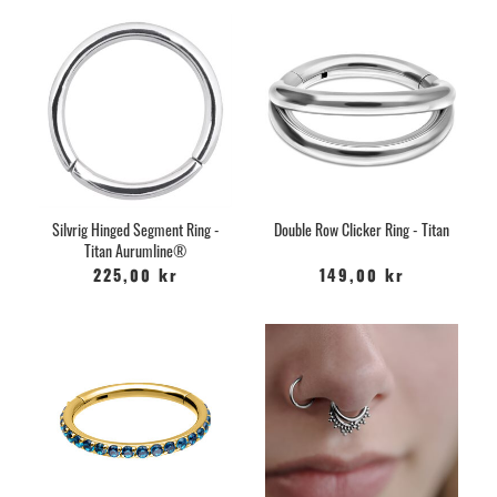
Silvrig Hinged Segment Ring -
Double Row Clicker Ring - Titan
Titan Aurumline®
225,00 kr
149,00 kr