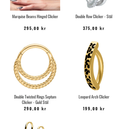
Marquise Beams Hinged Clicker
Double Row Clicker - Stål
295,00 kr
375,00 kr
Double Twisted Rings Septum
Leopard Arch Clicker
Clicker - Guld Stål
290,00 kr
199,00 kr