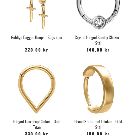
Guldiga Dagger Hoops - Säljs i par
Crystal Hinged Smiley Clicker -
Stål
220,00 kr
140,00 kr
Hinged Teardrop Clicker - Guld
Grand Statement Clicker - Guld
Titan
Stål
330,00 kr
160,00 kr