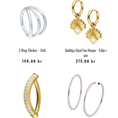
3 Ring Clicker - Stål
Guldiga Opal Fan Hoops - Säljs i
par
149,00 kr
275,00 kr