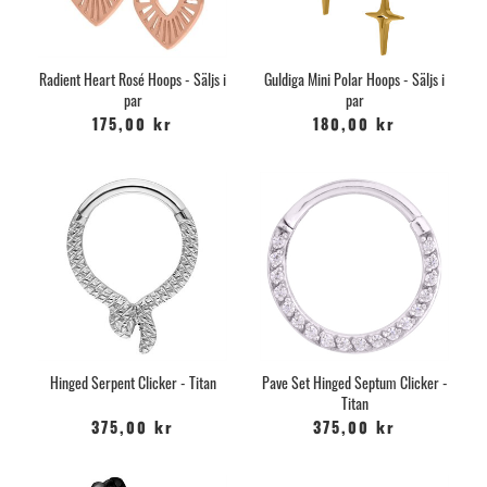
Radient Heart Rosé Hoops - Säljs i
Guldiga Mini Polar Hoops - Säljs i
par
par
175,00 kr
180,00 kr
Hinged Serpent Clicker - Titan
Pave Set Hinged Septum Clicker -
Titan
375,00 kr
375,00 kr