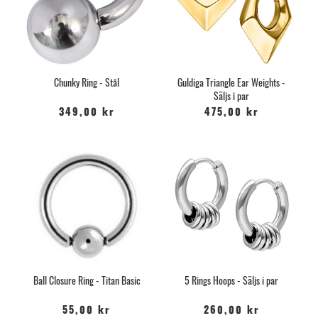
Chunky Ring - Stål
Guldiga Triangle Ear Weights -
Säljs i par
349,00 kr
475,00 kr
Ball Closure Ring - Titan Basic
5 Rings Hoops - Säljs i par
55,00 kr
260,00 kr