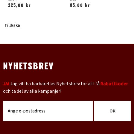
225,00 kr
85,00 kr
Tillbaka
NYHETSBREV
JA!
Jag vill ha barbarellas Nyhetsbrev för att få
Rabattkoder
och ta del av alla kampanjer!
OK