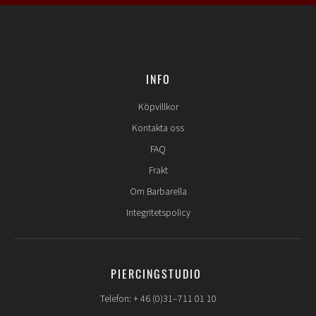
INFO
Köpvillkor
Kontakta oss
FAQ
Frakt
Om Barbarella
Integritetspolicy
PIERCINGSTUDIO
Telefon: + 46 (0)31–711 01 10