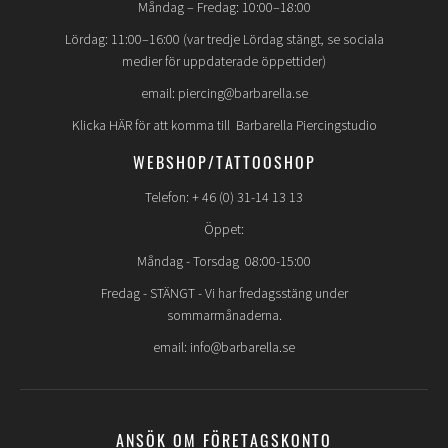
Måndag – Fredag: 10:00–18:00
Lördag: 11:00–16:00 (var tredje Lördag stängt, se sociala
medier för uppdaterade öppettider)
email: piercing@barbarella.se
Klicka HÄR för att komma till Barbarella Piercingstudio
WEBSHOP/TATTOOSHOP
Telefon: + 46 (0) 31-14 13 13
Öppet:
Måndag - Torsdag 08:00-15:00
Fredag -
STÄNGT
- Vi har fredagsstäng under
sommarmånaderna.
email: info@barbarella.se
ANSÖK OM FÖRETAGSKONTO