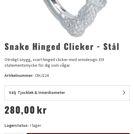
Snake Hinged Clicker - Stål
Otroligt snygg, svart hinged clicker med ormdesign. Ett
statementsmycke för dig som vågar.
Artikelnummer:
OHJ124
Välj
Tjocklek & Innerdiameter
280,00
kr
Lagerstatus:
I lager