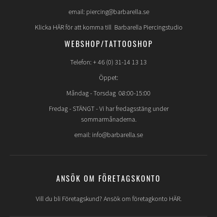
email: piercing@barbarella.se
Klicka HÄR för att komma till Barbarella Piercingstudio
WEBSHOP/TATTOOSHOP
Telefon: + 46 (0) 31-14 13 13
Öppet:
Måndag - Torsdag 08:00-15:00
Fredag -
STÄNGT
- Vi har fredagsstäng under
sommarmånaderna.
email: info@barbarella.se
ANSÖK OM FÖRETAGSKONTO
Vill du bli Företagskund? Ansök om företagkonto HÄR.