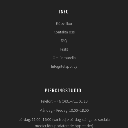
INFO
Köpvillkor
Kontakta oss
FAQ
Frakt
Om Barbarella
Integritetspolicy
PIERCINGSTUDIO
Telefon: + 46 (0)31–711 01 10
Måndag – Fredag: 10:00–18:00
Lördag: 11:00–16:00 (var tredje Lördag stängt, se sociala
medier för uppdaterade öppettider)