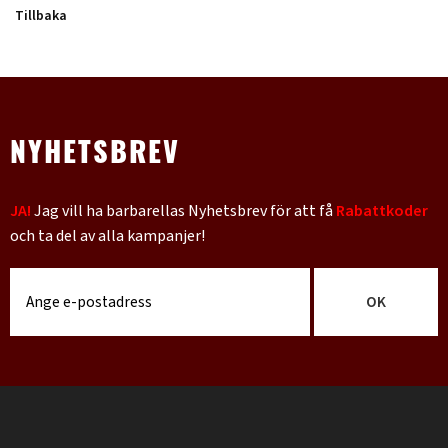
Tillbaka
NYHETSBREV
JA!
Jag vill ha barbarellas Nyhetsbrev för att få
Rabattkoder
och ta del av alla kampanjer!
OK