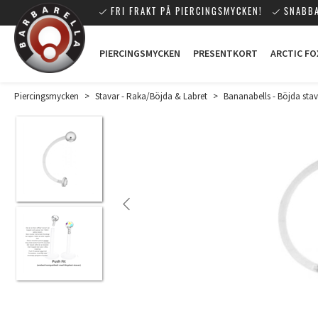
FRI FRAKT PÅ PIERCINGSMYCKEN!
SNABBA
PIERCINGSMYCKEN
PRESENTKORT
ARCTIC FO
Piercingsmycken
>
Stavar - Raka/Böjda & Labret
>
Bananabells - Böjda stav