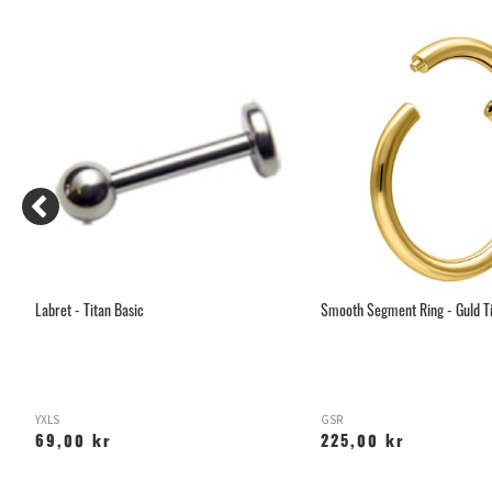
Labret - Titan Basic
Smooth Segment Ring - Guld T
YXLS
GSR
69,00 kr
225,00 kr