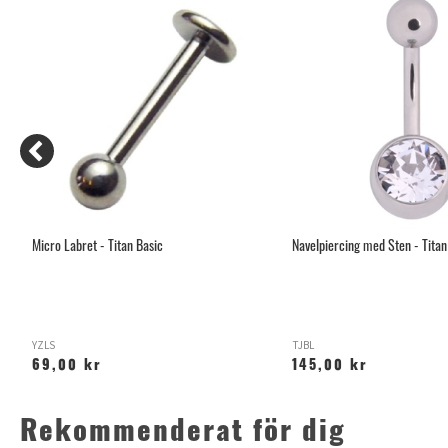
tan
Micro Labret - Titan Basic
Navelpiercing med Sten - Titan
YZLS
TJBL
69,00 kr
145,00 kr
Rekommenderat för dig