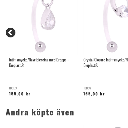
Intimsmycke/Navelpiercing med Droppe -
Crystal Closure Intimsmycke/N
Bioplast®
Bioplast®
IBB13
IBB08
165,00 kr
165,00 kr
Andra köpte även