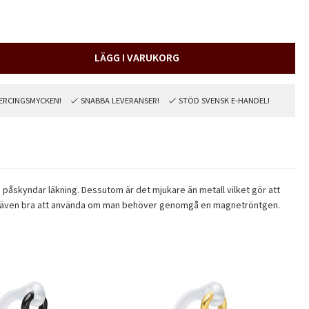
LÄGG I VARUKORG
PIERCINGSMYCKEN!
SNABBA LEVERANSER!
STÖD SVENSK E-HANDEL!
ch påskyndar läkning. Dessutom är det mjukare än metall vilket gör att
ungerar även bra att använda om man behöver genomgå en magnetröntgen.