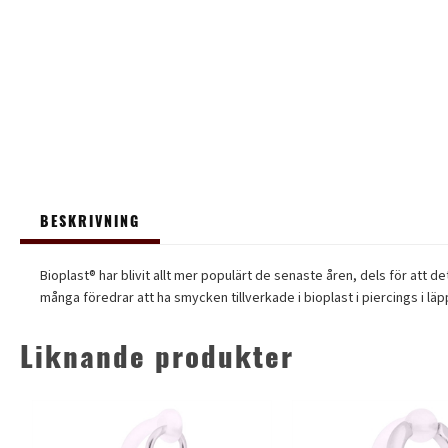
BESKRIVNING
Bioplast® har blivit allt mer populärt de senaste åren, dels för att 
många föredrar att ha smycken tillverkade i bioplast i piercings i l
Liknande produkter