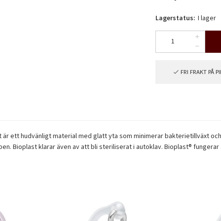
Lagerstatus:
I lager
FRI FRAKT PÅ 
det är ett hudvänligt material med glatt yta som minimerar bakterietillväxt o
äppen. Bioplast klarar även av att bli steriliserat i autoklav. Bioplast® f