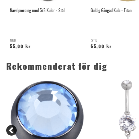
Navelpiercing med 5/8 Kulor - Stål
Guldig Gängad Kula - Titan
NBB
GTB
55,00 kr
65,00 kr
Rekommenderat för dig