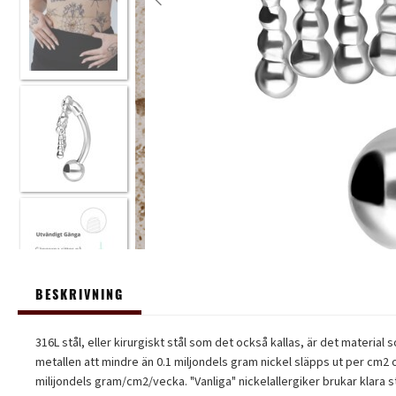
BESKRIVNING
316L stål, eller kirurgiskt stål som det också kallas, är det materia
metallen att mindre än 0.1 miljondels gram nickel släpps ut per cm2 
milijondels gram/cm2/vecka. "Vanliga" nickelallergiker brukar klara stå