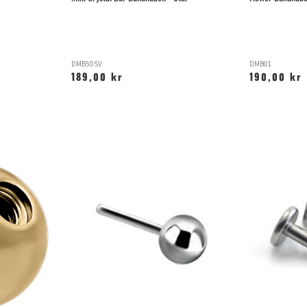
DMB50SV
DMB01
189,00 kr
190,00 kr