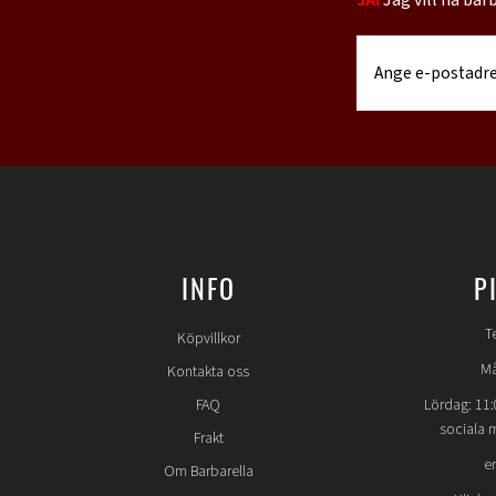
INFO
P
T
Köpvillkor
Må
Kontakta oss
FAQ
Lördag: 11:
sociala 
Frakt
e
Om Barbarella