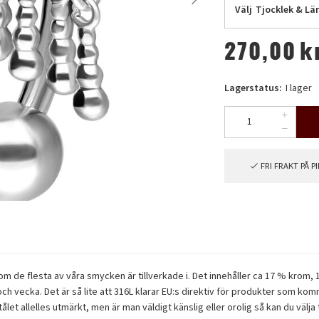
Välj
Tjocklek & Lä
270,00
k
Lagerstatus:
I lager
FRI FRAKT PÅ 
l som de flesta av våra smycken är tillverkade i. Det innehåller ca 17 % krom
och vecka. Det är så lite att 316L klarar EU:s direktiv för produkter som ko
let allelles utmärkt, men är man väldigt känslig eller orolig så kan du välja 