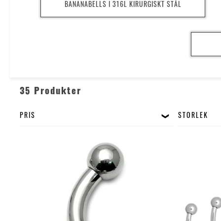
BANANABELLS I 316L KIRURGISKT STÅL
35 Produkter
PRIS
STORLEK