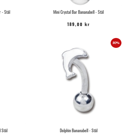
 - Stål
Mini Crystal Bar Bananabell - Stål
189,00 kr
80%
 Stål
Dolphin Bananabell - Stål