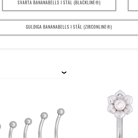
SVARTA BANANABELLS I STÅL (BLACKLINE®)
GULDIGA BANANABELLS I STÅL (ZIRCONLINE®)