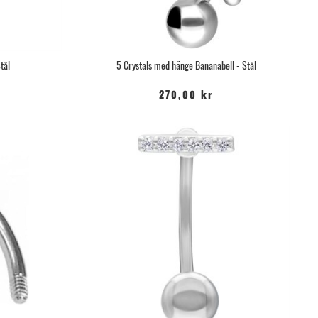
tål
5 Crystals med hänge Bananabell - Stål
270,00 kr