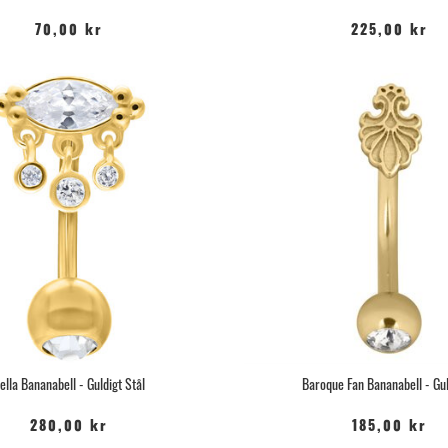
70,00 kr
225,00 kr
ella Bananabell - Guldigt Stål
Baroque Fan Bananabell - Gul
280,00 kr
185,00 kr