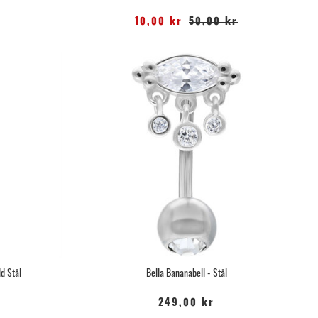
10,00 kr
50,00 kr
d Stål
Bella Bananabell - Stål
249,00 kr