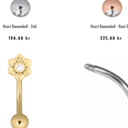
Heart Bananabell - Stål
Heart Bananabell - Rosé S
190,00 kr
225,00 kr