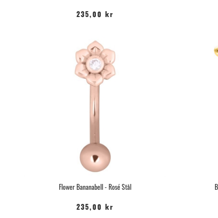
235,00 kr
Flower Bananabell - Rosé Stål
B
235,00 kr