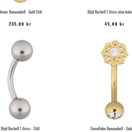
Flower Bananabell - Guld Stål
Böjd Barbell 1.6mm utan kulor
235,00 kr
45,00 kr
Böjd Barbell 1.6mm - Stål
Snowflake Bananabell - Guld