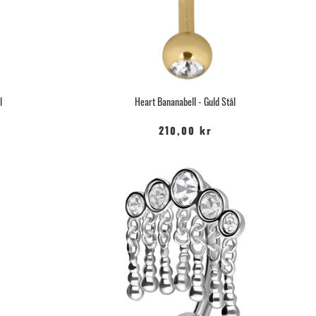
l
Heart Bananabell - Guld Stål
210,00 kr