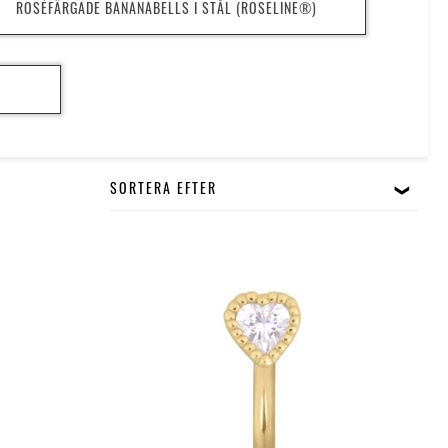
ROSÉFÄRGADE BANANABELLS I STÅL (ROSELINE®)
SORTERA EFTER