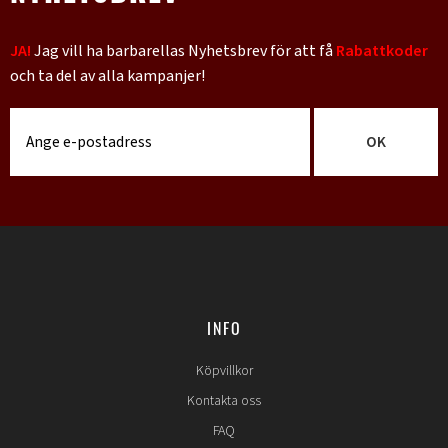
JA!
Jag vill ha barbarellas Nyhetsbrev för att få
Rabattkoder
och ta del av alla kampanjer!
OK
INFO
Köpvillkor
Kontakta oss
FAQ