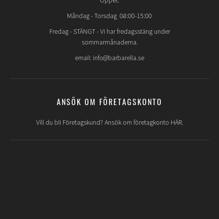
Öppet:
Måndag - Torsdag 08:00-15:00
Fredag -
STÄNGT
- Vi har fredagsstäng under
sommarmånaderna.
email: info@barbarella.se
ANSÖK OM FÖRETAGSKONTO
Vill du bli Företagskund? Ansök om företagkonto HÄR.