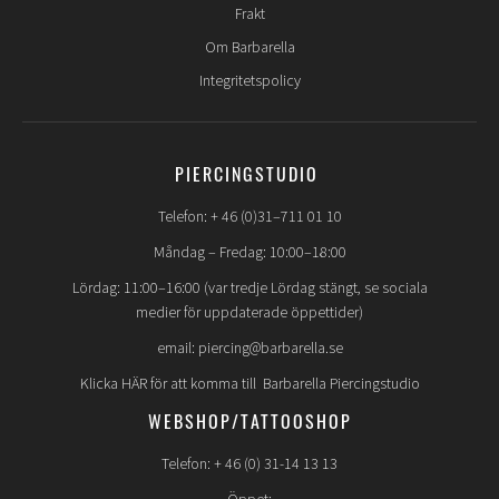
Frakt
Om Barbarella
Integritetspolicy
PIERCINGSTUDIO
Telefon: + 46 (0)31–711 01 10
Måndag – Fredag: 10:00–18:00
Lördag: 11:00–16:00 (var tredje Lördag stängt, se sociala
medier för uppdaterade öppettider)
email: piercing@barbarella.se
Klicka HÄR för att komma till Barbarella Piercingstudio
WEBSHOP/TATTOOSHOP
Telefon: + 46 (0) 31-14 13 13