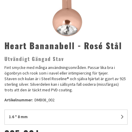
Heart Bananabell - Rosé Stål
Utvändigt Gängad Stav
Fint smycke med många användningsområden. Passar lika bra i
ögonbryn och rook som i navel eller intimpiercing för tjejer.
Staven och kulan är i Steel Roseline® och själva hjärtat är gjort av 925
sterling silver. Silverdelen kan i sällsynta fall oxidera (missfärgas)
trots att den är täckt med PVD coating.
Artikelnummer:
DMB08_002
1.6 * 8 mm