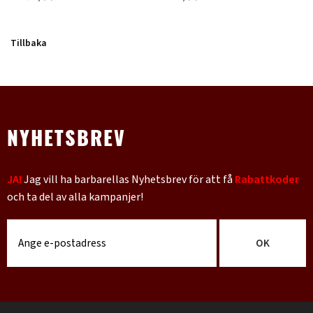
Tillbaka
NYHETSBREV
JA!
Jag vill ha barbarellas Nyhetsbrev för att få
Rabattkoder
och ta del av alla kampanjer!
OK