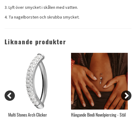
3. Lyft över smycket i skålen med vatten.
4. Ta nagelborsten och skrubba smycket.
Liknande produkter
Multi Stones Arch Clicker
Hängande Bindi Navelpiercing - Stål
S