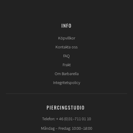
INFO
Köpvillkor
Kontakta oss
FAQ
Frakt
Om Barbarella
Integritetspolicy
PIERCINGSTUDIO
Telefon: + 46 (0)31–711 01 10
Måndag – Fredag: 10:00–18:00