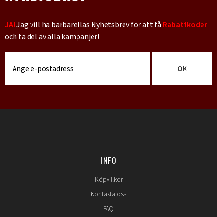
JA!
Jag vill ha barbarellas Nyhetsbrev för att få
Rabattkoder
och ta del av alla kampanjer!
OK
INFO
Köpvillkor
Kontakta oss
FAQ