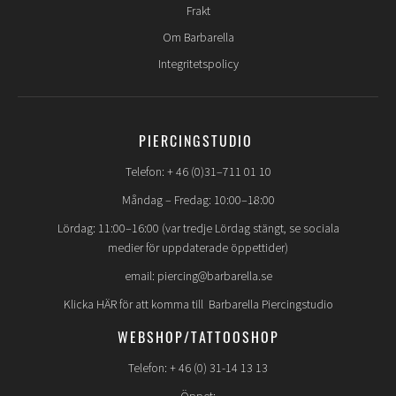
Frakt
Om Barbarella
Integritetspolicy
PIERCINGSTUDIO
Telefon: + 46 (0)31–711 01 10
Måndag – Fredag: 10:00–18:00
Lördag: 11:00–16:00 (var tredje Lördag stängt, se sociala
medier för uppdaterade öppettider)
email: piercing@barbarella.se
Klicka HÄR för att komma till Barbarella Piercingstudio
WEBSHOP/TATTOOSHOP
Telefon: + 46 (0) 31-14 13 13