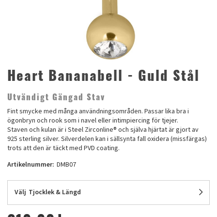
Heart Bananabell - Guld Stål
Utvändigt Gängad Stav
Fint smycke med många användningsområden. Passar lika bra i
ögonbryn och rook som i navel eller intimpiercing för tjejer.
Staven och kulan är i Steel Zirconline® och själva hjärtat är gjort av
925 sterling silver. Silverdelen kan i sällsynta fall oxidera (missfärgas)
trots att den är täckt med PVD coating.
Artikelnummer:
DMB07
Välj
Tjocklek & Längd