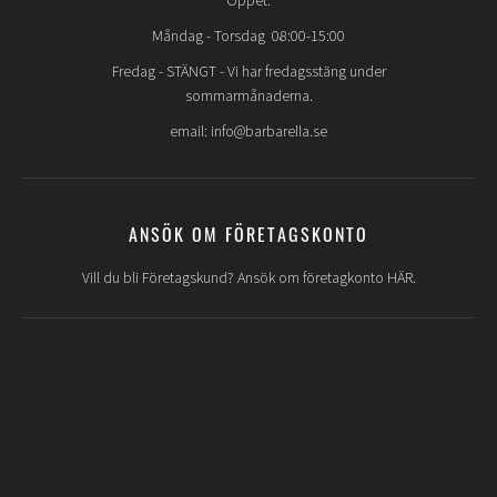
Öppet:
Måndag - Torsdag 08:00-15:00
Fredag -
STÄNGT
- Vi har fredagsstäng under
sommarmånaderna.
email: info@barbarella.se
ANSÖK OM FÖRETAGSKONTO
Vill du bli Företagskund? Ansök om företagkonto HÄR.